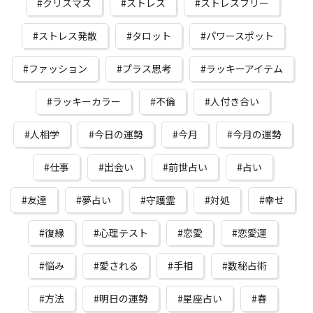
クリスマス
ストレス
ストレスフリー
ストレス発散
タロット
パワースポット
ファッション
プラス思考
ラッキーアイテム
ラッキーカラー
不倫
人付き合い
人相学
今日の運勢
今月
今月の運勢
仕事
出会い
前世占い
占い
友達
夢占い
守護霊
対処
幸せ
復縁
心理テスト
恋愛
恋愛運
悩み
愛される
手相
数秘占術
方法
明日の運勢
星座占い
春