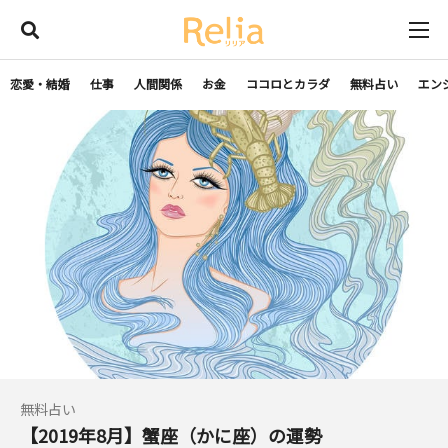
恋愛・結婚
仕事
人間関係
お金
ココロとカラダ
無料占い
エン
無料占い
【2019年8月】蟹座（かに座）の運勢