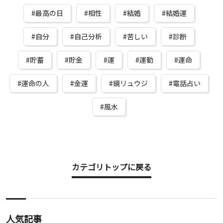
最高の日
相性
結婚
結婚運
自分
自己分析
苦しい
診断
貯蓄
貯金
運
運動
運命
運命の人
金運
鏡リュウジ
電話占い
風水
カテゴリトップに戻る
人気記事