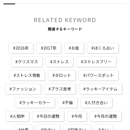
RELATED KEYWORD
関連するキーワード
2016年
2017年
お金
ほくろ占い
クリスマス
ストレス
ストレスフリー
ストレス発散
タロット
パワースポット
ファッション
プラス思考
ラッキーアイテム
ラッキーカラー
不倫
人付き合い
人相学
今日の運勢
今月
今月の運勢
仕事
出会い
前世占い
占い