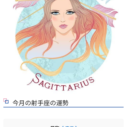
今月の射手座の運勢