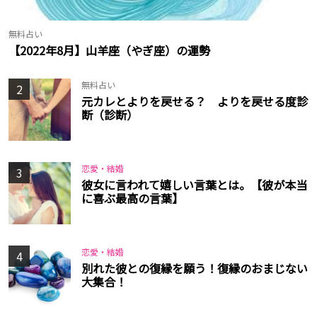
無料占い
【2022年8月】山羊座（やぎ座）の運勢
無料占い
2
元カレとよりを戻せる？ よりを戻せる度診
断（診断）
恋愛・結婚
3
彼女に言われて嬉しい言葉とは。【彼が本当
に喜ぶ最高の言葉】
恋愛・結婚
4
別れた彼との復縁を願う！復縁のおまじない
大集合！