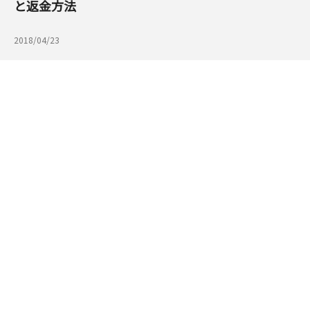
と返金方法
2018/04/23