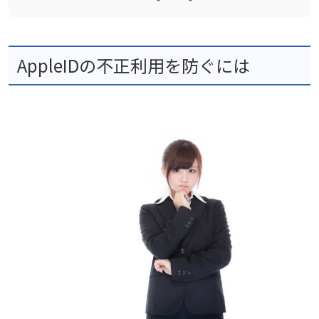
AppleIDの不正利用を防ぐには