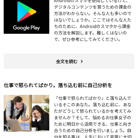
Androidのスマホを使用しているけど、
デジタルコンテンツを買うための課金の
方法がわからない。そんな人も多いので
はないでしょうか。ここではそんな人た
ちのために、Androidのスマホから課金
の方法を解説します。難しくはないの
で、ぜひ参考にしてみてください。
全文を読む
仕事で怒られてばかり。落ち込む前に自己分析を
「仕事で怒られてばかり」と落ち込んで
いるそこのあなた。落ち込む前に、あな
たがどうして怒られているかを考えてみ
ませんか？そして、悩めるお仕事女子の
ために明日から活用できる、仕事と向き
合うための自己分析を行いましょう。自
分を知る事は、人生において非常に大切