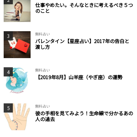
仕事やめたい。そんなときに考えるべき５つ
のこと
無料占い
3
バレンタイン【星座占い】2017年の告白と
渡し方
無料占い
4
【2019年8月】山羊座（やぎ座）の運勢
無料占い
5
彼の手相を見てみよう！生命線で分かるあの
人の過去