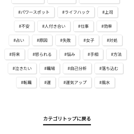
パワースポット
ライフハック
上司
不安
人付き合い
仕事
効率
占い
原因
失敗
女子
対処
将来
怒られる
悩み
手相
方法
泣きたい
職場
自己分析
落ち込む
転職
運
運気アップ
風水
カテゴリトップに戻る