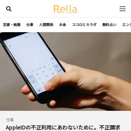
恋愛・結婚
仕事
人間関係
お金
ココロとカラダ
無料占い
エン
仕事
AppleIDの不正利用にあわないために。不正請求