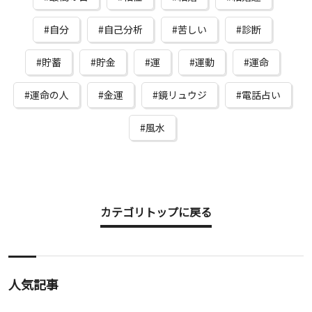
自分
自己分析
苦しい
診断
貯蓄
貯金
運
運動
運命
運命の人
金運
鏡リュウジ
電話占い
風水
カテゴリトップに戻る
人気記事