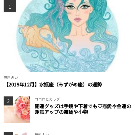
1
無料占い
【2019年12月】水瓶座（みずがめ座）の運勢
ココロとカラダ
2
開運グッズは手鏡や下着でも♡恋愛や金運の
運気アップの雑貨や小物
無料占い