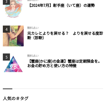
3
【2024年7月】射手座（いて座）の運勢
無料占い
4
元カレとよりを戻せる？ よりを戻せる度診
断（診断）
無料占い
5
【蟹座(かに座)の金運】蟹座は定期預金を。
お金の貯め方と使い方の特徴
人気の＃タグ