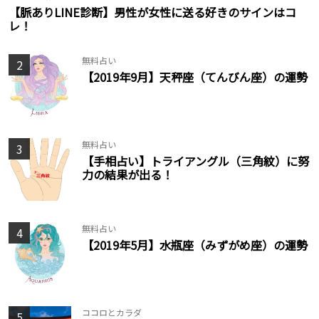
【脈ありLINE診断】男性が女性に送る好きのサインはコ
レ！
無料占い
2
【2019年9月】天秤座（てんびん座）の運勢
無料占い
3
【手相占い】トライアングル（三角紋）に努
力の結果が出る！
無料占い
4
【2019年5月】水瓶座（みずがめ座）の運勢
ココロとカラダ
5