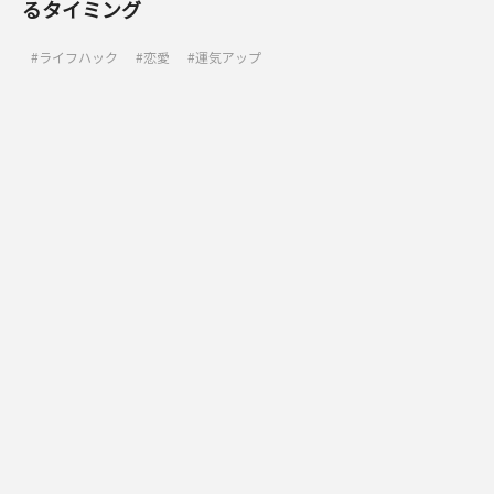
るタイミング
ライフハック
恋愛
運気アップ