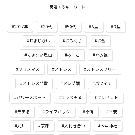
関連するキーワード
2017年
30代
50代
A型
O型
おまじない
おみくじ
お金
できない理由
みーこ
やる気
クリスマス
ストレス
ストレスフリー
ストレス発散
セレブ婚
バツイチ
パワースポット
プラス思考
プレゼント
モテる
ライフハック
不倫
不安
九州
京都
人付き合い
今戸神社