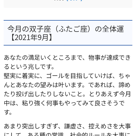
今月の双子座（ふたご座）の全体運
【2021年9月】
あなたの満足いくところまで、物事が達成でき
るという兆しです。
堅実に着実に、ゴールを目指していけば、ちゃ
んとあなたの望みは叶います。であれば、諦め
たり投げ出したりしないこと。とりあえず今月
中は、粘り強く何事もやってみて良さそうで
す。
あまり突出しすぎず、謙虚さ、控えめさを大事
にして、ある種の常識、社会的ルールを大事に