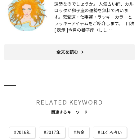
運勢なのでしょうか。 人気占い師、カル
ロッタが獅子座の運勢を無料で占いま
す。恋愛運・仕事運・ラッキーカラーと
ラッキーアイテムをご紹介します。 目次
[ 表示 ]今月の獅子座（しし…
全文を読む
RELATED KEYWORD
関連するキーワード
2016年
2017年
お金
ほくろ占い