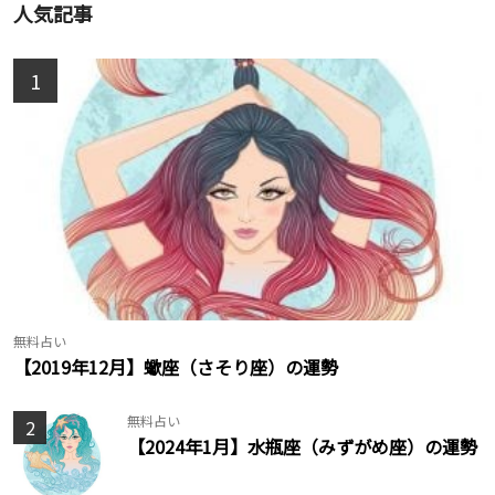
人気記事
1
無料占い
【2019年12月】蠍座（さそり座）の運勢
無料占い
2
【2024年1月】水瓶座（みずがめ座）の運勢