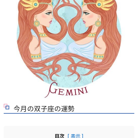
今月の双子座の運勢
目次
[ 表示 ]