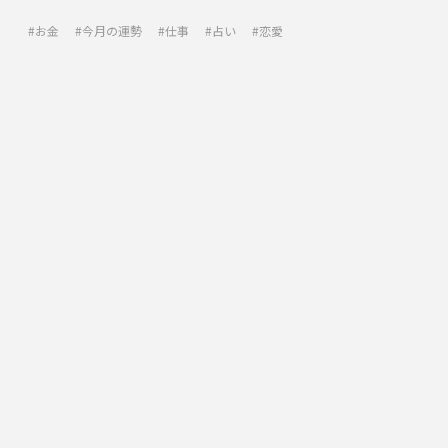
お金
今月の運勢
仕事
占い
恋愛