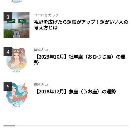
ココロとカラダ
3
視野を広げたら運気がアップ！運がいい人の
考え方とは
無料占い
4
【2023年10月】牡羊座（おひつじ座）の運
勢
無料占い
5
【2018年12月】魚座（うお座）の運勢