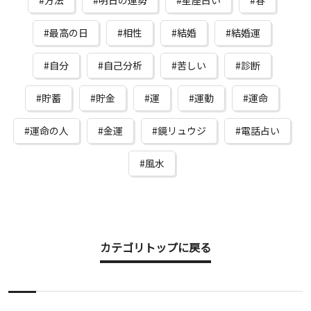
最高の日
相性
結婚
結婚運
自分
自己分析
苦しい
診断
貯蓄
貯金
運
運動
運命
運命の人
金運
鏡リュウジ
電話占い
風水
カテゴリトップに戻る