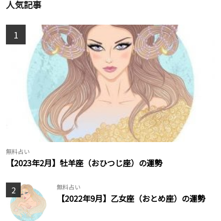
人気記事
1
無料占い
【2023年2月】牡羊座（おひつじ座）の運勢
無料占い
2
【2022年9月】乙女座（おとめ座）の運勢