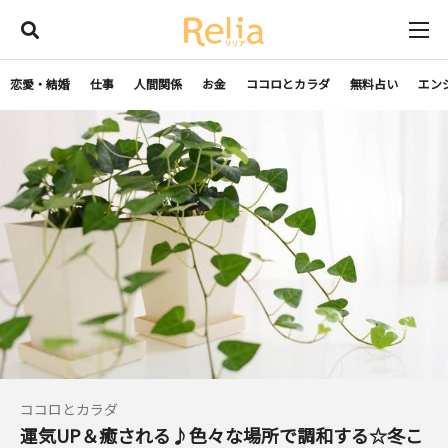
恋愛・結婚
仕事
人間関係
お金
ココロとカラダ
無料占い
エン
ココロとカラダ
運気UP＆癒される♪色々な場所で調和する☆冬こ