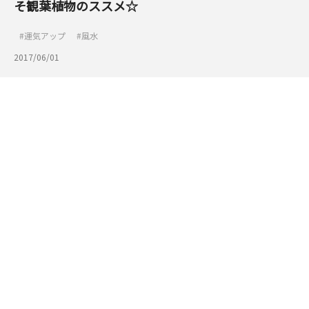
そ観葉植物のススメ☆
運気アップ
風水
2017/06/01