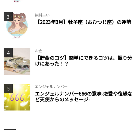
無料占い
3
【2023年3月】牡羊座（おひつじ座）の運勢
お金
4
【貯金のコツ】簡単にできるコツは、振り分
けにあった！？
エンジェルナンバー
5
エンジェルナンバー666の意味-恋愛や復縁な
ど天使からのメッセージ-