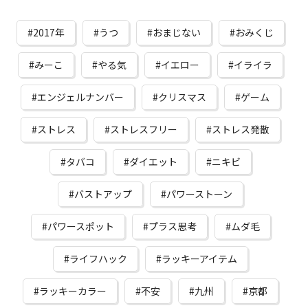
2017年
うつ
おまじない
おみくじ
みーこ
やる気
イエロー
イライラ
エンジェルナンバー
クリスマス
ゲーム
ストレス
ストレスフリー
ストレス発散
タバコ
ダイエット
ニキビ
バストアップ
パワーストーン
パワースポット
プラス思考
ムダ毛
ライフハック
ラッキーアイテム
ラッキーカラー
不安
九州
京都