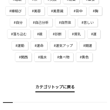
縁結び
美容
美意識
背中
胸
自分
自己分析
自然体
苦しい
落ち込む
親
診断
貧乳
運
運動
運命
運気アップ
開運
関西
風水
食べ物
黄色
カテゴリトップに戻る