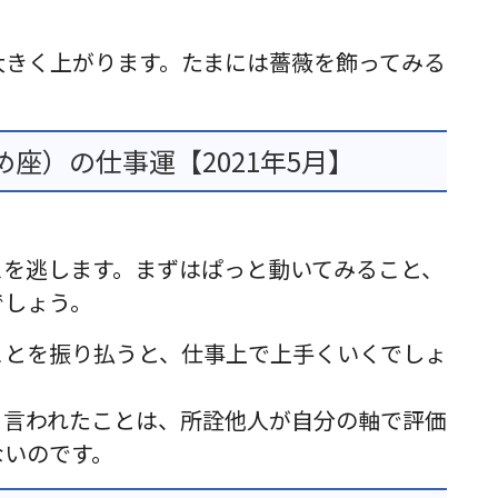
大きく上がります。たまには薔薇を飾ってみる
座）の仕事運【2021年5月】
スを逃します。まずはぱっと動いてみること、
でしょう。
ことを振り払うと、仕事上で上手くいくでしょ
ら言われたことは、所詮他人が自分の軸で評価
ないのです。