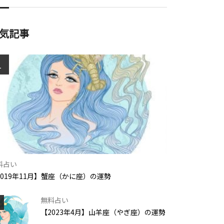
気記事
1
料占い
2019年11月】蟹座（かに座）の運勢
無料占い
【2023年4月】山羊座（やぎ座）の運勢