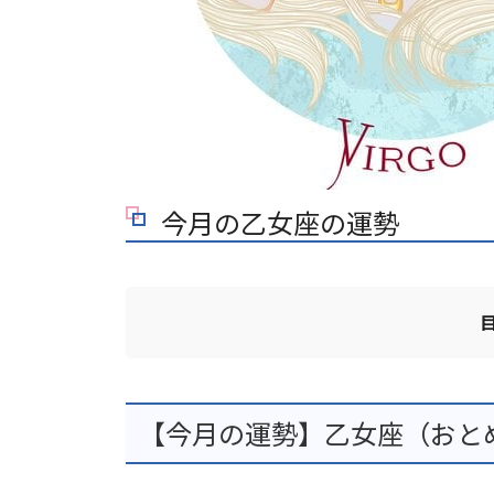
今月の乙女座の運勢
【今月の運勢】乙女座（おとめ