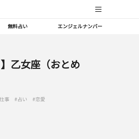
無料占い
エンジェルナンバー
5月】乙女座（おとめ
仕事
占い
恋愛