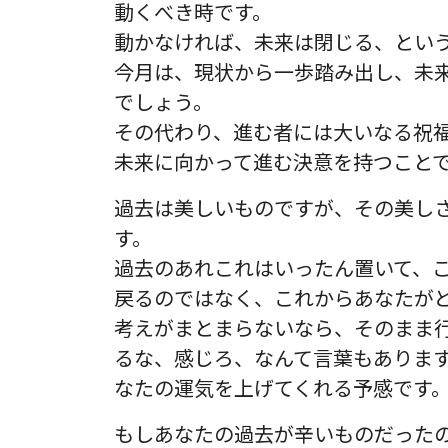
動くべき時です。
動かなければ、未来は閉じる、とい
今月は、現状から一歩踏み出し、未
でしょう。
その代わり、進む者には大いなる祝
未来に向かって進む決意を持つこと
過去は美しいものですが、その美し
す。
過去のあれこれはいったん置いて、
戻るのではなく、これからあなたが
考えがまとまらないなら、そのまま
るな、感じろ、なんて言葉もありま
なたの運気を上げてくれる予感です
もしあなたの過去が辛いものだった