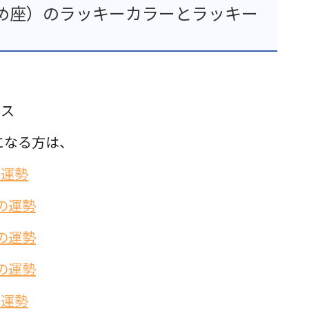
め座）のラッキーカラーとラッキー
ース
になる方は、
の運勢
の運勢
の運勢
の運勢
の運勢