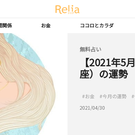
間関係
お金
ココロとカラダ
無料占い
【2021年
座）の運勢
お金
今月の運勢
2021/04/30