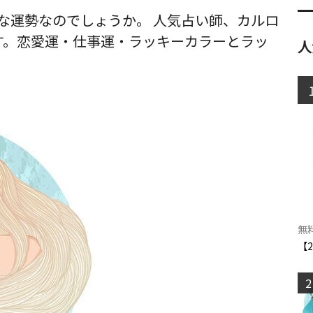
どんな運勢なのでしょうか。 人気占い師、カルロ
す。恋愛運・仕事運・ラッキーカラーとラッ
人
無
【
2