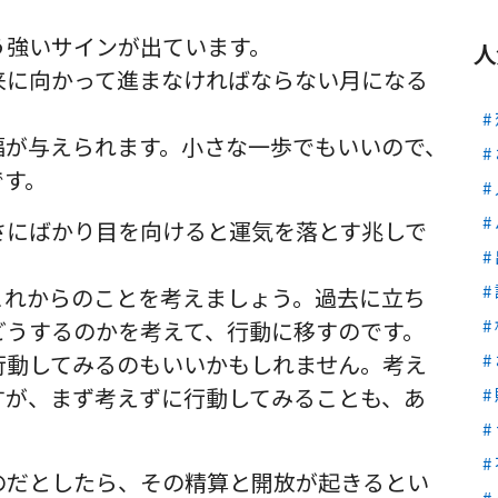
う強いサインが出ています。
人
来に向かって進まなければならない月になる
福が与えられます。小さな一歩でもいいので、
です。
さにばかり目を向けると運気を落とす兆しで
これからのことを考えましょう。過去に立ち
どうするのかを考えて、行動に移すのです。
行動してみるのもいいかもしれません。考え
すが、まず考えずに行動してみることも、あ
。
のだとしたら、その精算と開放が起きるとい