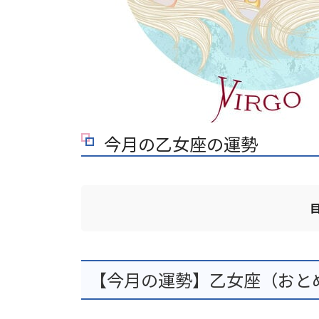
今月の乙女座の運勢
【今月の運勢】乙女座（おとめ