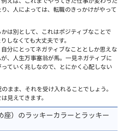
。例えば、これまでやってきた仕事が変わった
たり、人によっては、転職のきっかけがやって
るかは別として、これはポジティブなことで
たりしなくても大丈夫です。
、自分にとってネガティブなこととしか思えな
んが、人生万事塞翁が馬。一見ネガティブに
がっていく兆しなので、とにかく心配しない
況のまま、それを受け入れることでしょう。
せは見えてきます。
め座）のラッキーカラーとラッキー