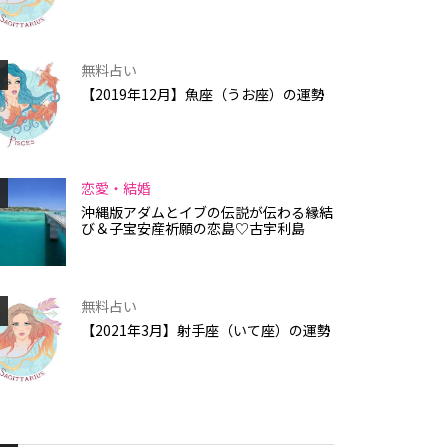
無料占い
【2019年12月】魚座（うお座）の運勢
恋愛・結婚
沖縄版アダムとイブの伝説が伝わる縁結
び＆子宝安産祈願の恋島♡古宇利島
無料占い
【2021年3月】射手座（いて座）の運勢