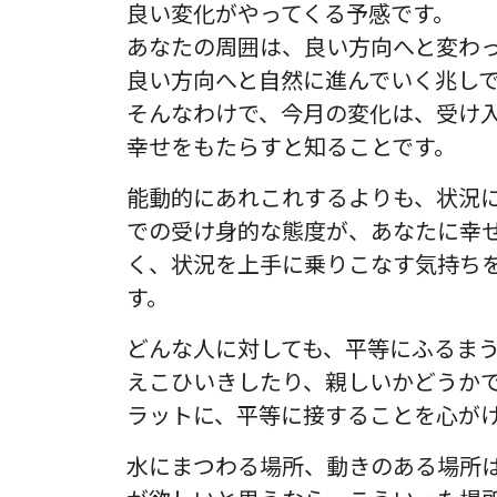
良い変化がやってくる予感です。
あなたの周囲は、良い方向へと変わ
良い方向へと自然に進んでいく兆し
そんなわけで、今月の変化は、受け
幸せをもたらすと知ることです。
能動的にあれこれするよりも、状況
での受け身的な態度が、あなたに幸
く、状況を上手に乗りこなす気持ち
す。
どんな人に対しても、平等にふるま
えこひいきしたり、親しいかどうか
ラットに、平等に接することを心が
水にまつわる場所、動きのある場所