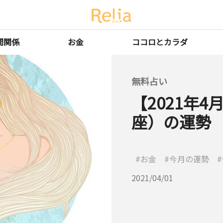
間関係
お金
ココロとカラダ
無料占い
【2021年
座）の運勢
お金
今月の運勢
2021/04/01