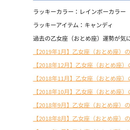
ラッキーカラー：レインボーカラー
ラッキーアイテム：キャンディ
過去の乙女座（おとめ座）運勢が気
【2019年1月】乙女座（おとめ座）
【2018年12月】乙女座（おとめ座）
【2018年11月】乙女座（おとめ座）
【2018年10月】乙女座（おとめ座）
【2018年9月】乙女座（おとめ座）
【2018年8月】乙女座（おとめ座）