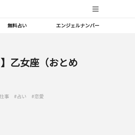
無料占い
エンジェルナンバー
4月】乙女座（おとめ
仕事
占い
恋愛