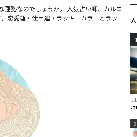
どんな運勢なのでしょうか。 人気占い師、カルロ
す。恋愛運・仕事運・ラッキーカラーとラッ
人
無
2
2