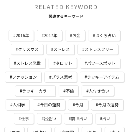
RELATED KEYWORD
関連するキーワード
2016年
2017年
お金
ほくろ占い
クリスマス
ストレス
ストレスフリー
ストレス発散
タロット
パワースポット
ファッション
プラス思考
ラッキーアイテム
ラッキーカラー
不倫
人付き合い
人相学
今日の運勢
今月
今月の運勢
仕事
出会い
前世占い
占い