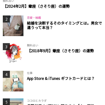
無料占い
【2024年2月】蠍座（さそり座）の運勢
恋愛・結婚
2
結婚を決断するそのタイミングとは。男女で
違うって本当？
無料占い
3
【2018年9月】蠍座（さそり座）の運勢
仕事
4
App Store & iTunes ギフトカードとは？
ココロとカラダ
5