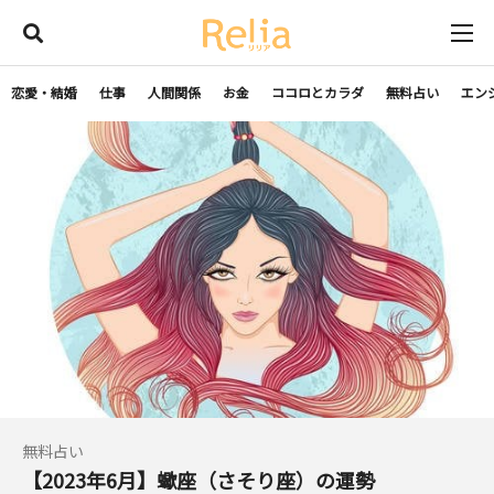
恋愛・結婚
仕事
人間関係
お金
ココロとカラダ
無料占い
エン
無料占い
【2023年6月】蠍座（さそり座）の運勢