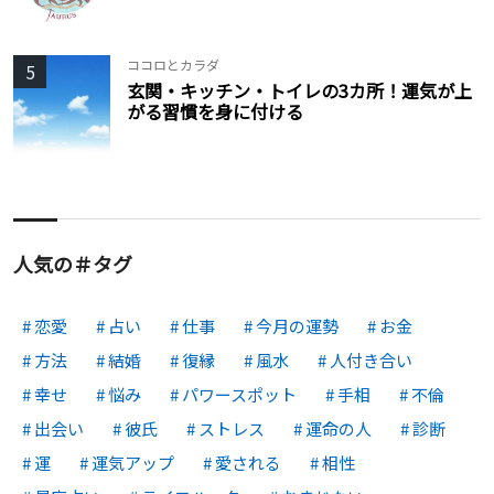
ココロとカラダ
5
玄関・キッチン・トイレの3カ所！運気が上
がる習慣を身に付ける
人気の＃タグ
恋愛
占い
仕事
今月の運勢
お金
方法
結婚
復縁
風水
人付き合い
幸せ
悩み
パワースポット
手相
不倫
出会い
彼氏
ストレス
運命の人
診断
運
運気アップ
愛される
相性