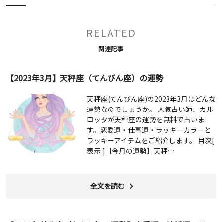
RELATED
関連記事
【2023年3月】天秤座（てんびん座）の運勢
天秤座(てんびん座)の2023年3月はどんな
運勢なのでしょうか。 人気占い師、カル
ロッタが天秤座の運勢を無料で占いま
す。恋愛運・仕事運・ラッキーカラーと
ラッキーアイテムをご紹介します。 目次[
表示 ]【今月の運勢】天秤…
全文を読む