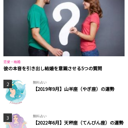
恋愛・結婚
彼の本音を引き出し結婚を意識させる5つの質問
無料占い
2
【2019年9月】山羊座（やぎ座）の運勢
無料占い
3
【2022年6月】天秤座（てんびん座）の運勢