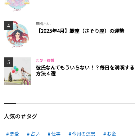
無料占い
4
【2025年4月】蠍座（さそり座）の運勢
恋愛・結婚
5
彼氏なんてもういらない！？毎日を満喫する
方法４選
人気の＃タグ
恋愛
占い
仕事
今月の運勢
お金