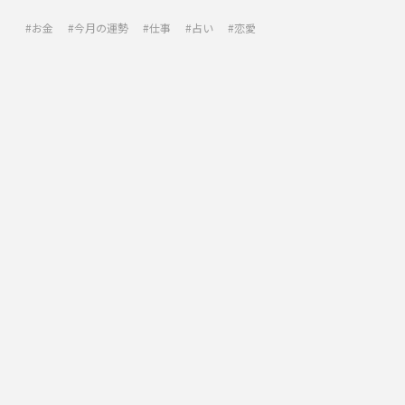
お金
今月の運勢
仕事
占い
恋愛