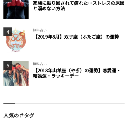
家族に振り回されて疲れた…ストレスの原因
と溜めない方法
無料占い
4
【2019年8月】双子座（ふたご座）の運勢
無料占い
5
【2018年山羊座（やぎ）の運勢】恋愛運・
結婚運・ラッキーデー
人気の＃タグ