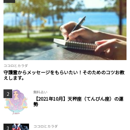
ココロとカラダ
守護霊からメッセージをもらいたい！そのためのコツお教
えします。
無料占い
2
【2021年10月】天秤座（てんびん座）の運
勢
ココロとカラダ
3