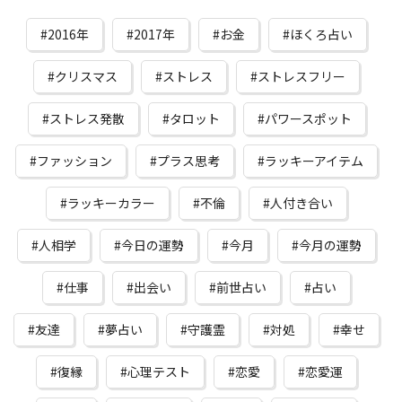
2016年
2017年
お金
ほくろ占い
クリスマス
ストレス
ストレスフリー
ストレス発散
タロット
パワースポット
ファッション
プラス思考
ラッキーアイテム
ラッキーカラー
不倫
人付き合い
人相学
今日の運勢
今月
今月の運勢
仕事
出会い
前世占い
占い
友達
夢占い
守護霊
対処
幸せ
復縁
心理テスト
恋愛
恋愛運