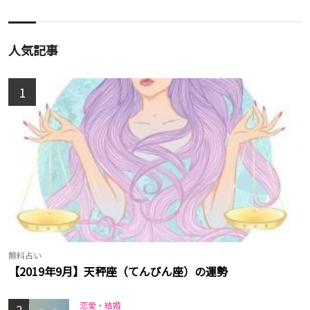
人気記事
1
無料占い
【2019年9月】天秤座（てんびん座）の運勢
恋愛・結婚
2