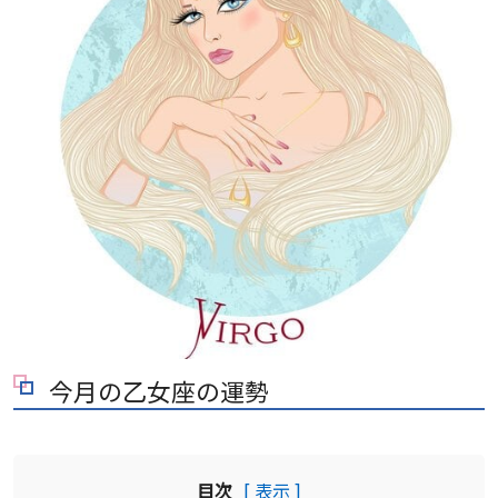
今月の乙女座の運勢
目次
[ 表示 ]