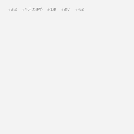
お金
今月の運勢
仕事
占い
恋愛