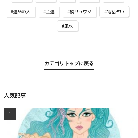
運命の人
金運
鏡リュウジ
電話占い
風水
カテゴリトップに戻る
人気記事
1