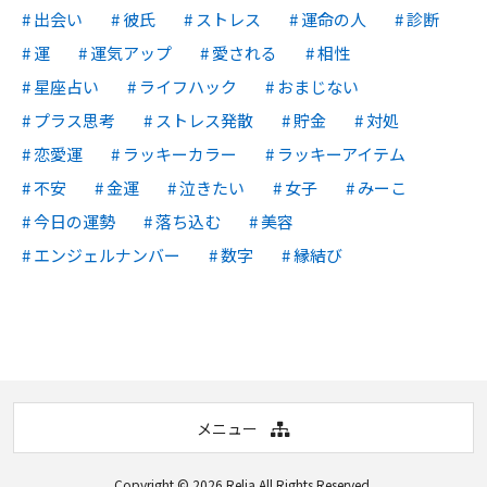
出会い
彼氏
ストレス
運命の人
診断
運
運気アップ
愛される
相性
星座占い
ライフハック
おまじない
プラス思考
ストレス発散
貯金
対処
恋愛運
ラッキーカラー
ラッキーアイテム
不安
金運
泣きたい
女子
みーこ
今日の運勢
落ち込む
美容
エンジェルナンバー
数字
縁結び
メニュー
Copyright © 2026
Relia
All Rights Reserved.