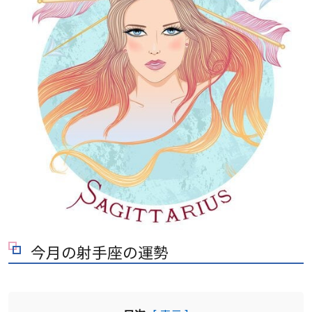
今月の射手座の運勢