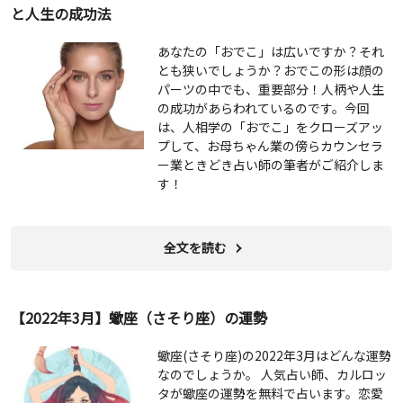
と人生の成功法
あなたの「おでこ」は広いですか？それ
とも狭いでしょうか？おでこの形は顔の
パーツの中でも、重要部分！人柄や人生
の成功があらわれているのです。今回
は、人相学の「おでこ」をクローズアッ
プして、お母ちゃん業の傍らカウンセラ
ー業ときどき占い師の筆者がご紹介しま
す！
全文を読む
【2022年3月】蠍座（さそり座）の運勢
蠍座(さそり座)の2022年3月はどんな運勢
なのでしょうか。 人気占い師、カルロッ
タが蠍座の運勢を無料で占います。恋愛