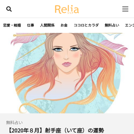
恋愛・結婚
仕事
人間関係
お金
ココロとカラダ
無料占い
エン
無料占い
【2020年８月】射手座（いて座）の運勢