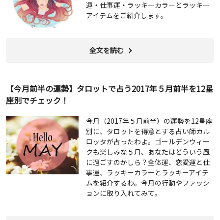
運・仕事運・ラッキーカラーとラッキー
アイテムをご紹介します。
全文を読む
【今月前半の運勢】タロットで占う2017年５月前半を12星
座別でチェック！
今月（2017年５月前半）の運勢を12星座
別に、タロットを得意とする占い師カル
ロッタが占ったわよ。ゴールデンウィー
クも楽しみな５月、あなたはどういう風
に過ごすのかしら？全体運、恋愛運と仕
事運、ラッキーカラーとラッキーアイテ
ムを紹介するわ。今月の行動やファッシ
ョンに取り入れてみて。