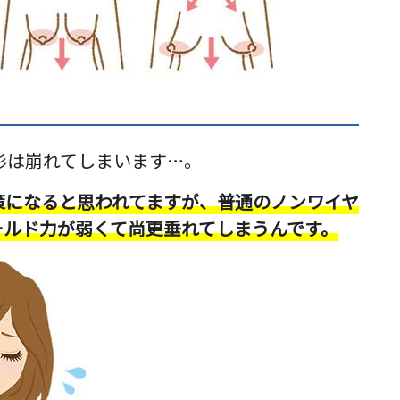
形は崩れてしまいます…。
策になると思われてますが、普通のノンワイヤ
ールド力が弱くて尚更垂れてしまうんです。