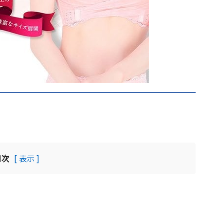
目次
[ 表示 ]