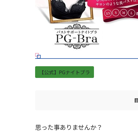
【公式】PGナイトブラ
思った事ありませんか？