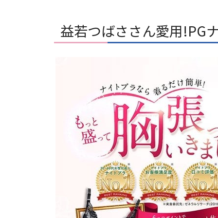
益若つばささん愛用!PG