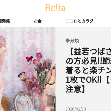
間関係
お金
ココロとカラダ
未分類
【益若つばさ
の方必見!!
着ると楽チン
1枚でOK!
注意】
2020/02/13