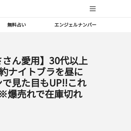
無料占い
エンジェルナンバー
さん愛用】30代以上
節約ナイトブラを昼に
で見た目もUP!!これ
!【※爆売れで在庫切れ