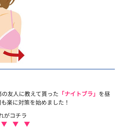
務の友人に教えて貰った
「ナイトブラ」
を昼
間も楽に対策を始めました！
れがコチラ
 ▼ ▼ ▼