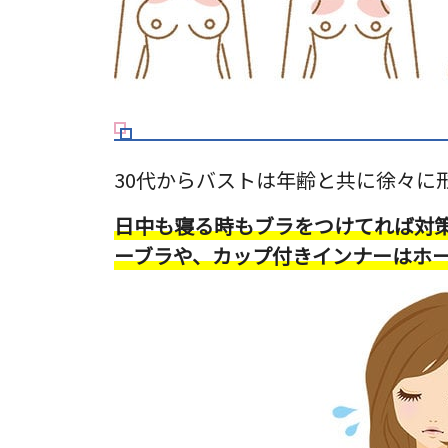
30代からバストは年齢と共に徐々に
日中も寝る時もブラをつけてれば対
ーブラや、カップ付きインナーはホ