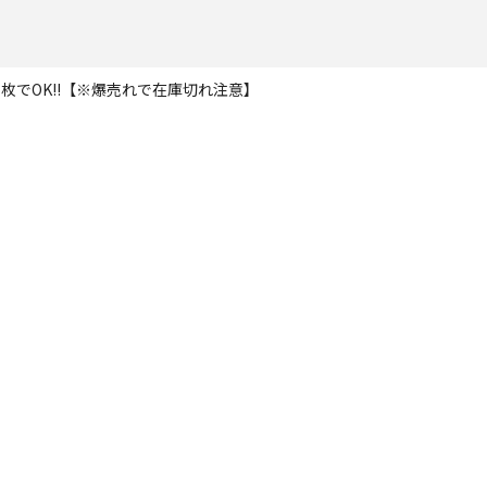
枚でOK!!【※爆売れで在庫切れ注意】