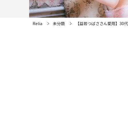
Relia
未分類
【益若つばささん愛用】30代