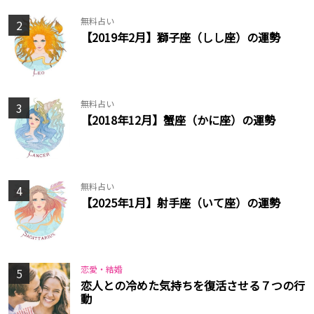
無料占い
2
【2019年2月】獅子座（しし座）の運勢
無料占い
3
【2018年12月】蟹座（かに座）の運勢
無料占い
4
【2025年1月】射手座（いて座）の運勢
恋愛・結婚
5
恋人との冷めた気持ちを復活させる７つの行
動