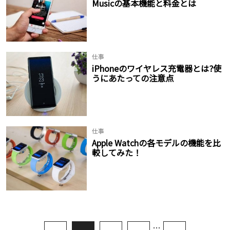
Musicの基本機能と料金とは
仕事
iPhoneのワイヤレス充電器とは?使
うにあたっての注意点
仕事
Apple Watchの各モデルの機能を比
較してみた！
…