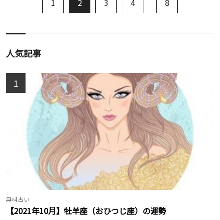
1
2
3
4
8
人気記事
1
無料占い
【2021年10月】牡羊座（おひつじ座）の運勢