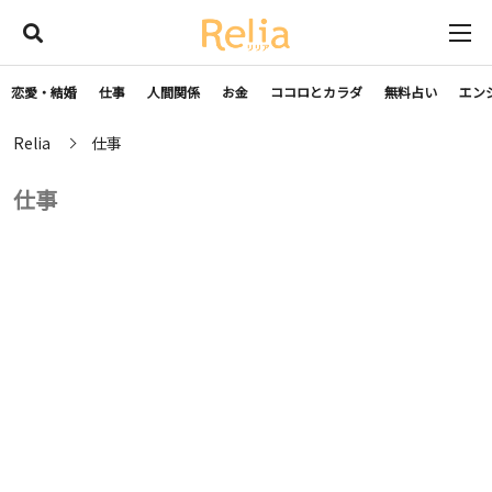
恋愛・結婚
仕事
人間関係
お金
ココロとカラダ
無料占い
エン
Relia
仕事
仕事