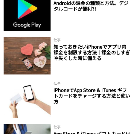
Androidの課金の種類と方法。デジ
タルコードが便利?!
仕事
知っておきたいiPhoneでアプリ内
課金を制限する方法│課金のしすぎ
や失くした時に備える
仕事
iPhoneでApp Store & iTunes ギフ
トカードをチャージする方法と使い
方
仕事
App Store & iTunes ギフトカードは