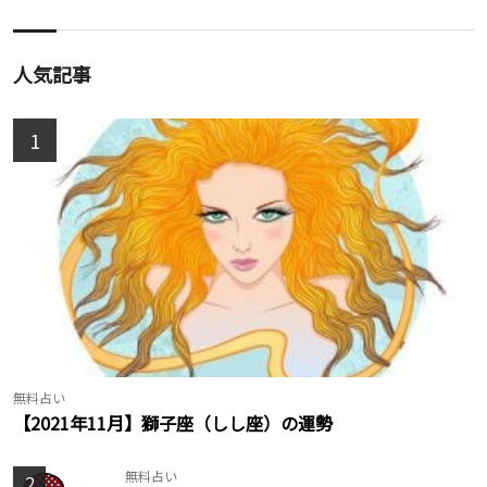
人気記事
1
無料占い
【2021年11月】獅子座（しし座）の運勢
無料占い
2