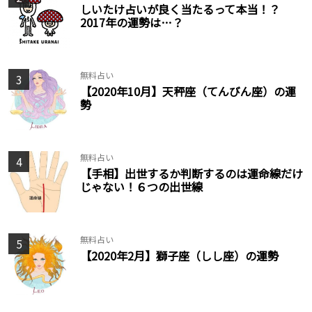
しいたけ占いが良く当たるって本当！？
2017年の運勢は…？
無料占い
3
【2020年10月】天秤座（てんびん座）の運
勢
無料占い
4
【手相】出世するか判断するのは運命線だけ
じゃない！６つの出世線
無料占い
5
【2020年2月】獅子座（しし座）の運勢