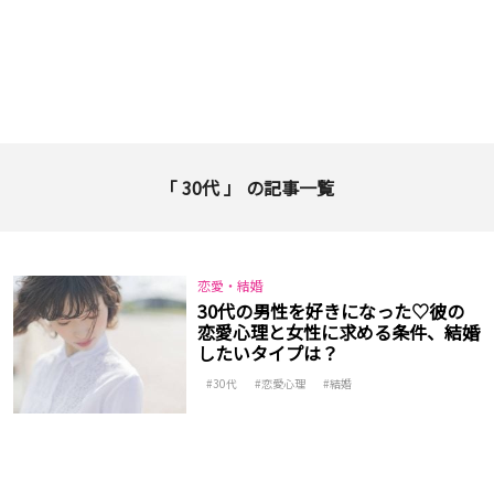
「 30代 」 の記事一覧
恋愛・結婚
30代の男性を好きになった♡彼の
恋愛心理と女性に求める条件、結婚
したいタイプは？
30代
恋愛心理
結婚