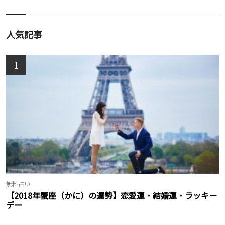
人気記事
1
無料占い
【2018年蟹座（かに）の運勢】恋愛運・結婚運・ラッキー
デー