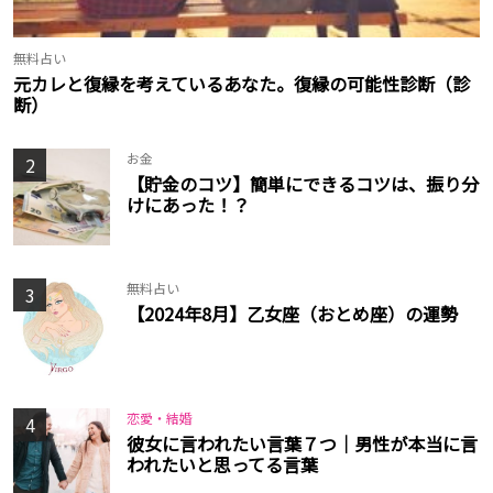
無料占い
元カレと復縁を考えているあなた。復縁の可能性診断（診
断）
お金
2
【貯金のコツ】簡単にできるコツは、振り分
けにあった！？
無料占い
3
【2024年8月】乙女座（おとめ座）の運勢
恋愛・結婚
4
彼女に言われたい言葉７つ｜男性が本当に言
われたいと思ってる言葉