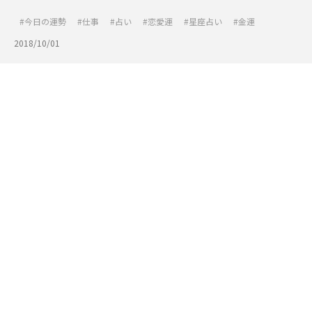
今日の運勢
仕事
占い
恋愛運
星座占い
金運
2018/10/01