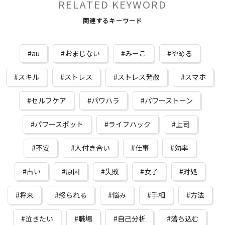
RELATED KEYWORD
関連するキーワード
au
おまじない
みーこ
やめる
スキル
ストレス
ストレス発散
スマホ
セルフケア
パワハラ
パワーストーン
パワースポット
ライフハック
上司
不安
人付き合い
仕事
効率
占い
原因
失敗
女子
対処
将来
怒られる
悩み
手相
方法
泣きたい
職場
自己分析
落ち込む