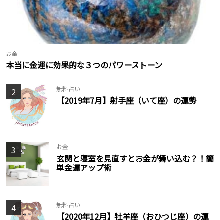
お金
本当に金運に効果的な３つのパワーストーン
無料占い
2
【2019年7月】射手座（いて座）の運勢
お金
3
玄関と寝室を見直すとお金が舞い込む？！簡
単金運アップ術
無料占い
4
【2020年12月】牡羊座（おひつじ座）の運