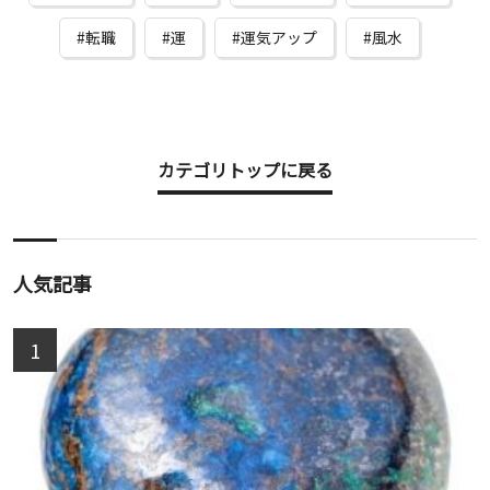
転職
運
運気アップ
風水
カテゴリトップに戻る
人気記事
1