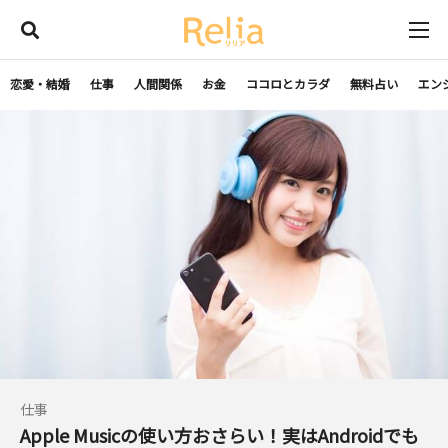
恋愛・結婚
仕事
人間関係
お金
ココロとカラダ
無料占い
エン
仕事
Apple Musicの使い方おさらい！実はAndroidでも