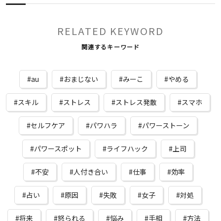
RELATED KEYWORD
関連するキーワード
au
おまじない
みーこ
やめる
スキル
ストレス
ストレス発散
スマホ
セルフケア
パワハラ
パワーストーン
パワースポット
ライフハック
上司
不安
人付き合い
仕事
効率
占い
原因
失敗
女子
対処
将来
怒られる
悩み
手相
方法