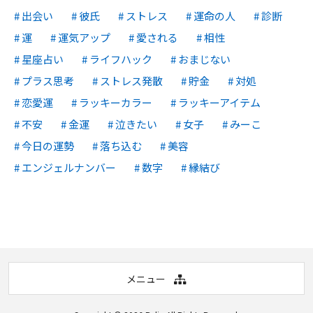
出会い
彼氏
ストレス
運命の人
診断
運
運気アップ
愛される
相性
星座占い
ライフハック
おまじない
プラス思考
ストレス発散
貯金
対処
恋愛運
ラッキーカラー
ラッキーアイテム
不安
金運
泣きたい
女子
みーこ
今日の運勢
落ち込む
美容
エンジェルナンバー
数字
縁結び
メニュー