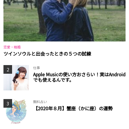
恋愛・結婚
ツインソウルと出会ったときの５つの試練
仕事
2
Apple Musicの使い方おさらい！実はAndroid
でも使えるんです。
無料占い
3
【2020年８月】蟹座（かに座）の運勢