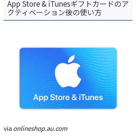
App Store & iTunesギフトカードのア
クティベーション後の使い方
via
onlineshop.au.com