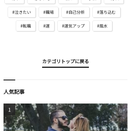
泣きたい
職場
自己分析
落ち込む
転職
運
運気アップ
風水
カテゴリトップに戻る
人気記事
1