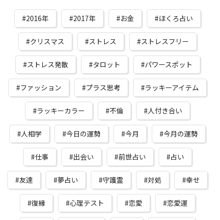
2016年
2017年
お金
ほくろ占い
クリスマス
ストレス
ストレスフリー
ストレス発散
タロット
パワースポット
ファッション
プラス思考
ラッキーアイテム
ラッキーカラー
不倫
人付き合い
人相学
今日の運勢
今月
今月の運勢
仕事
出会い
前世占い
占い
友達
夢占い
守護霊
対処
幸せ
復縁
心理テスト
恋愛
恋愛運