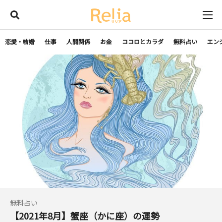
恋愛・結婚
仕事
人間関係
お金
ココロとカラダ
無料占い
エン
無料占い
【2021年8月】蟹座（かに座）の運勢