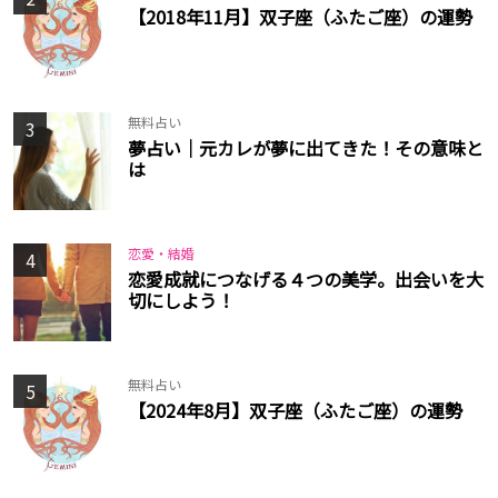
【2018年11月】双子座（ふたご座）の運勢
無料占い
3
夢占い│元カレが夢に出てきた！その意味と
は
恋愛・結婚
4
恋愛成就につなげる４つの美学。出会いを大
切にしよう！
無料占い
5
【2024年8月】双子座（ふたご座）の運勢