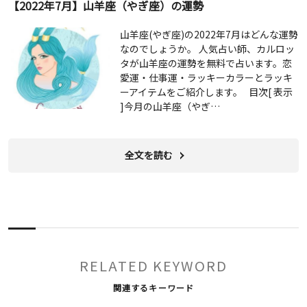
【2022年7月】山羊座（やぎ座）の運勢
山羊座(やぎ座)の2022年7月はどんな運勢
なのでしょうか。 人気占い師、カルロッ
タが山羊座の運勢を無料で占います。恋
愛運・仕事運・ラッキーカラーとラッキ
ーアイテムをご紹介します。 目次[ 表示
]今月の山羊座（やぎ…
全文を読む
RELATED KEYWORD
関連するキーワード