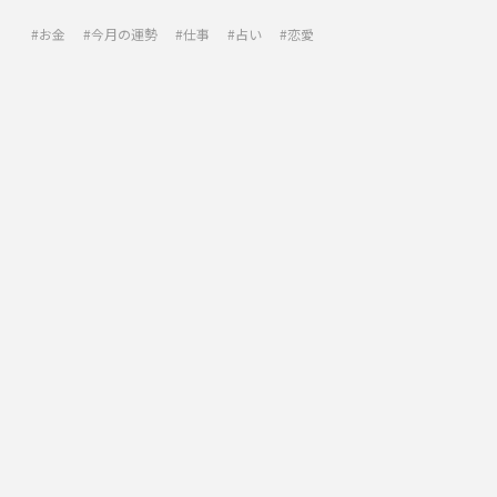
お金
今月の運勢
仕事
占い
恋愛