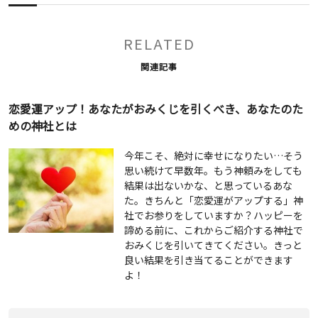
RELATED
関連記事
恋愛運アップ！あなたがおみくじを引くべき、あなたのた
めの神社とは
今年こそ、絶対に幸せになりたい…そう
思い続けて早数年。もう神頼みをしても
結果は出ないかな、と思っているあな
た。きちんと「恋愛運がアップする」神
社でお参りをしていますか？ハッピーを
諦める前に、これからご紹介する神社で
おみくじを引いてきてください。きっと
良い結果を引き当てることができます
よ！