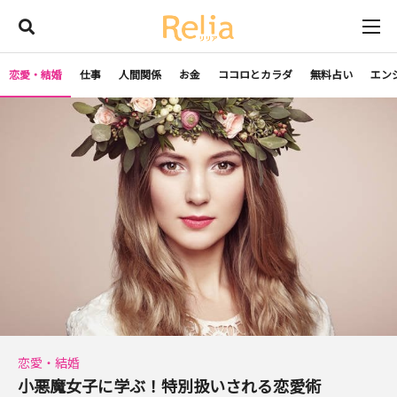
恋愛・結婚
仕事
人間関係
お金
ココロとカラダ
無料占い
エン
恋愛・結婚
小悪魔女子に学ぶ！特別扱いされる恋愛術