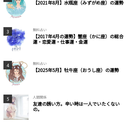
【2021年8月】水瓶座（みずがめ座）の運勢
無料占い
3
【2017年4月の運勢】蟹座（かに座）の総合
運・恋愛運・仕事運・金運
無料占い
4
【2025年5月】牡牛座（おうし座）の運勢
人間関係
5
友達の誘い方。辛い時は一人でいたくない
の。