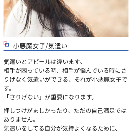
小悪魔女子/気遣い
気遣いとアピールは違います。
相手が困っている時、相手が悩んでいる時にさ
りげなく気遣いができる、それが小悪魔女子で
す。
「さりげない」が重要になります。
押しつけがましかったり、ただの自己満足では
ありません。
気遣いをしてる自分が気持よくなるために、