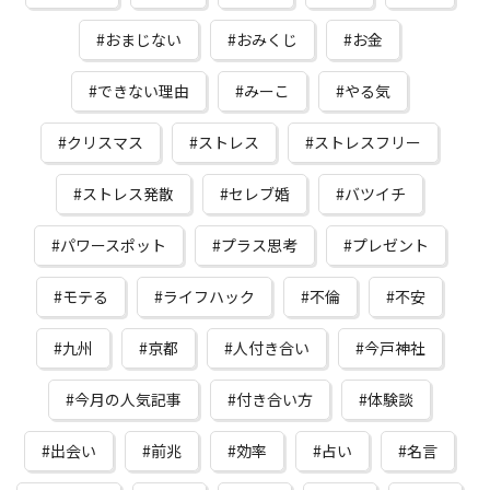
おまじない
おみくじ
お金
できない理由
みーこ
やる気
クリスマス
ストレス
ストレスフリー
ストレス発散
セレブ婚
バツイチ
パワースポット
プラス思考
プレゼント
モテる
ライフハック
不倫
不安
九州
京都
人付き合い
今戸神社
今月の人気記事
付き合い方
体験談
出会い
前兆
効率
占い
名言