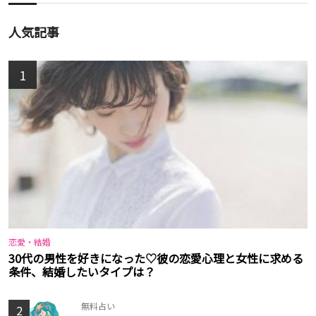
人気記事
1
恋愛・結婚
30代の男性を好きになった♡彼の恋愛心理と女性に求める
条件、結婚したいタイプは？
無料占い
2