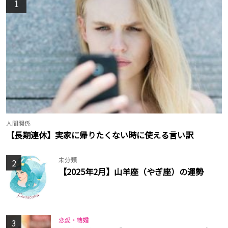
1
人間関係
【長期連休】実家に帰りたくない時に使える言い訳
未分類
2
【2025年2月】山羊座（やぎ座）の運勢
恋愛・結婚
3