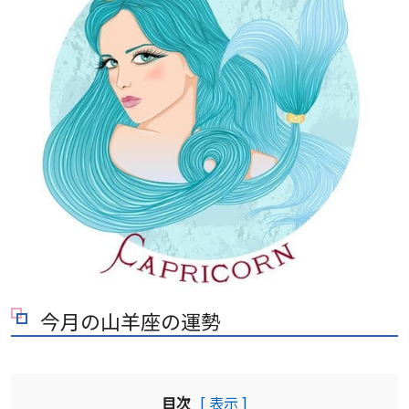
今月の山羊座の運勢
目次
[ 表示 ]