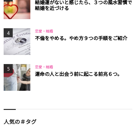
結婚運がないと感じたら、３つの風水習慣で
結婚を近づける
恋愛・結婚
4
不倫をやめる。やめ方９つの手順をご紹介
恋愛・結婚
5
運命の人と出会う前に起こる前兆６つ。
人気の＃タグ