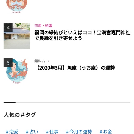
恋愛・結婚
4
福岡の縁結びといえばココ！宝満宮竈門神社
で良縁を引き寄せよう
無料占い
5
【2020年3月】魚座（うお座）の運勢
人気の＃タグ
恋愛
占い
仕事
今月の運勢
お金