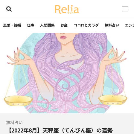
恋愛・結婚
仕事
人間関係
お金
ココロとカラダ
無料占い
エン
無料占い
【2022年8月】天秤座（てんびん座）の運勢