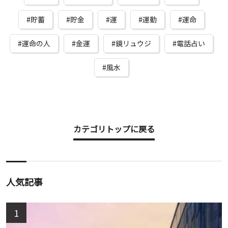
貯蓄
貯金
運
運動
運命
運命の人
金運
鏡リュウジ
電話占い
風水
カテゴリトップに戻る
人気記事
1