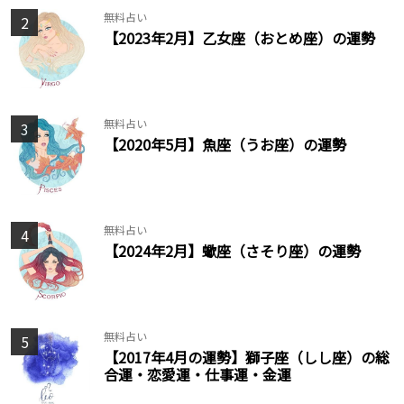
無料占い
2
【2023年2月】乙女座（おとめ座）の運勢
無料占い
3
【2020年5月】魚座（うお座）の運勢
無料占い
4
【2024年2月】蠍座（さそり座）の運勢
無料占い
5
【2017年4月の運勢】獅子座（しし座）の総
合運・恋愛運・仕事運・金運