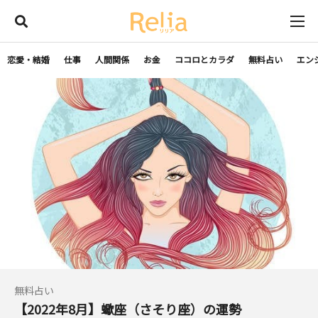
恋愛・結婚
仕事
人間関係
お金
ココロとカラダ
無料占い
エン
無料占い
【2022年8月】蠍座（さそり座）の運勢