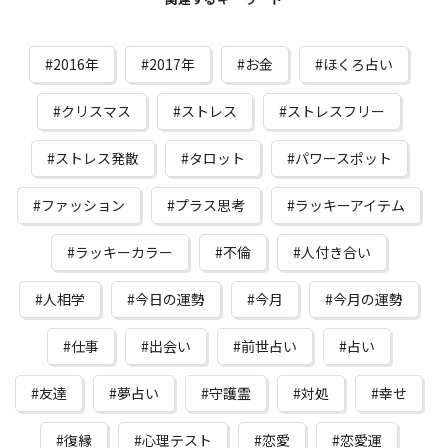
2016年
2017年
お金
ほくろ占い
クリスマス
ストレス
ストレスフリー
ストレス発散
タロット
パワースポット
ファッション
プラス思考
ラッキーアイテム
ラッキーカラー
不倫
人付き合い
人相学
今日の運勢
今月
今月の運勢
仕事
出会い
前世占い
占い
友達
夢占い
守護霊
対処
幸せ
復縁
心理テスト
恋愛
恋愛運