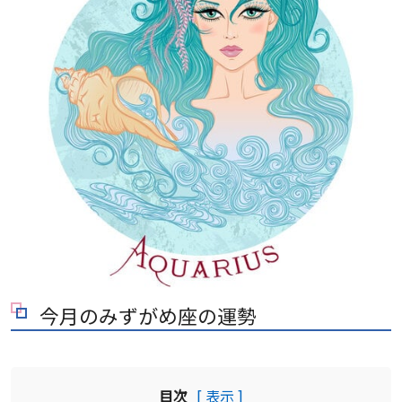
今月のみずがめ座の運勢
目次
[ 表示 ]