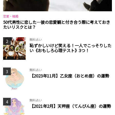
恋愛・結婚
50代男性に恋した…彼の恋愛観と付き合う際に考えておき
たいリスクとは？
無料占い
2
恥ずかしいけど笑える！一人でこっそりした
い《おもしろ心理テスト》3つ！
無料占い
3
【2023年11月】乙女座（おとめ座）の運勢
無料占い
4
【2021年2月】天秤座（てんびん座）の運勢