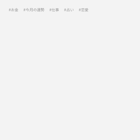
お金
今月の運勢
仕事
占い
恋愛