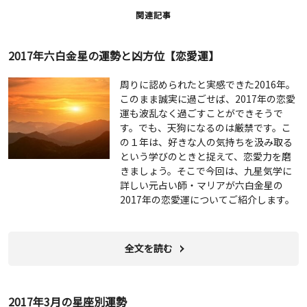
関連記事
2017年六白金星の運勢と凶方位【恋愛運】
周りに認められたと実感できた2016年。
このまま誠実に過ごせば、2017年の恋愛
運も波乱なく過ごすことができそうで
す。でも、天狗になるのは厳禁です。こ
の１年は、好きな人の気持ちを汲み取る
という学びのときと捉えて、恋愛力を磨
きましょう。そこで今回は、九星気学に
詳しい元占い師・マリアが六白金星の
2017年の恋愛運についてご紹介します。
全文を読む
2017年3月の星座別運勢