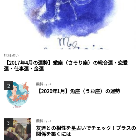
無料占い
【2017年4月の運勢】蠍座（さそり座）の総合運・恋愛
運・仕事運・金運
無料占い
2
【2020年1月】魚座（うお座）の運勢
無料占い
3
友達との相性を星占いでチェック！プラスの
関係を築くには