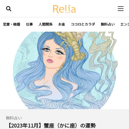
恋愛・結婚
仕事
人間関係
お金
ココロとカラダ
無料占い
エン
無料占い
【2023年11月】蟹座（かに座）の運勢