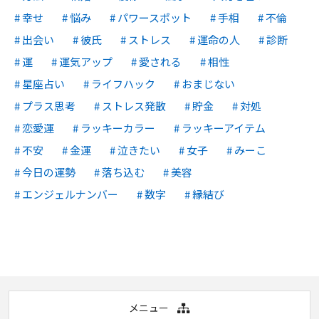
幸せ
悩み
パワースポット
手相
不倫
出会い
彼氏
ストレス
運命の人
診断
運
運気アップ
愛される
相性
星座占い
ライフハック
おまじない
プラス思考
ストレス発散
貯金
対処
恋愛運
ラッキーカラー
ラッキーアイテム
不安
金運
泣きたい
女子
みーこ
今日の運勢
落ち込む
美容
エンジェルナンバー
数字
縁結び
メニュー