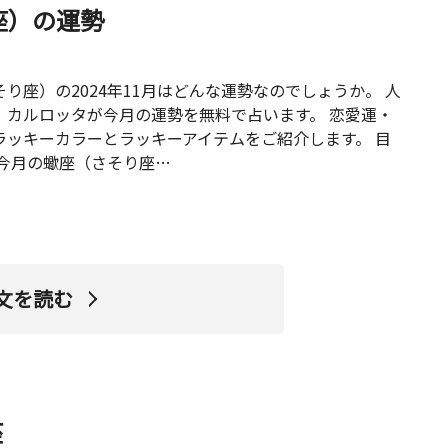
座）の運勢
り座）の2024年11月はどんな運勢なのでしょうか。 人
、カルロッタが今月の運勢を無料で占います。 恋愛運・
ラッキーカラーとラッキーアイテムをご紹介します。 目
 ]今月の蠍座（さそり座…
文を読む
座