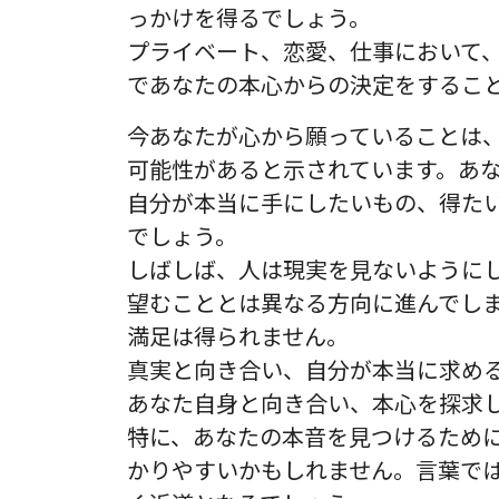
っかけを得るでしょう。
プライベート、恋愛、仕事において
であなたの本心からの決定をするこ
今あなたが心から願っていることは
可能性があると示されています。あ
自分が本当に手にしたいもの、得た
でしょう。
しばしば、人は現実を見ないように
望むこととは異なる方向に進んでし
満足は得られません。
真実と向き合い、自分が本当に求め
あなた自身と向き合い、本心を探求
特に、あなたの本音を見つけるため
かりやすいかもしれません。言葉で