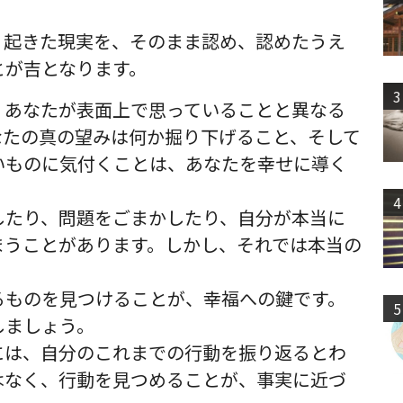
、起きた現実を、そのまま認め、認めたうえ
とが吉となります。
3
、あなたが表面上で思っていることと異なる
なたの真の望みは何か掘り下げること、そして
いものに気付くことは、あなたを幸せに導く
4
したり、問題をごまかしたり、自分が本当に
まうことがあります。しかし、それでは本当の
るものを見つけることが、幸福への鍵です。
5
しましょう。
には、自分のこれまでの行動を振り返るとわ
はなく、行動を見つめることが、事実に近づ