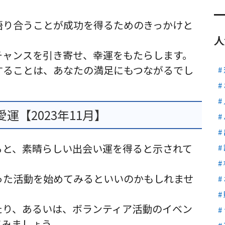
語り合うことが成功を得るためのきっかけと
人
チャンスを引き寄せ、幸運をもたらします。
することは、あなたの満足にもつながるでし
【2023年11月】
ると、素晴らしい出会い運を得ると示されて
った活動を始めてみるといいのかもしれませ
たり、あるいは、ボランティア活動のイベン
てみましょう。