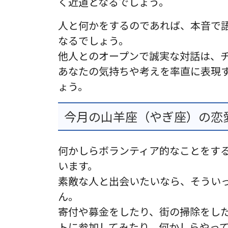
く近道となるでしょう。
人と何かをするのであれば、本音で
なるでしょう。
他人とのオープンで誠実な対話は、
あなたの気持ちや考えを率直に表現
ょう。
今月の山羊座（やぎ座）の恋愛運
何かしらボランティア的なことをす
います。
素敵な人と出会いたいなら、そうい
ん。
寄付や募金をしたり、街の掃除をし
トに参加してみたり、何かしらやっ