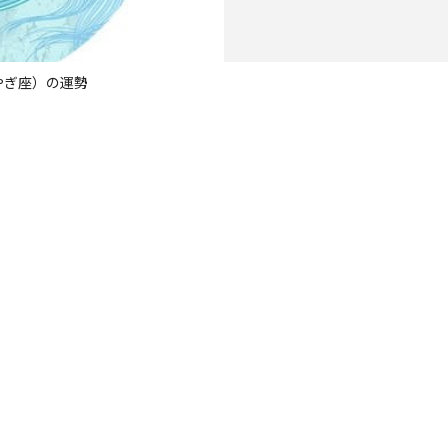
（やぎ座）の運勢