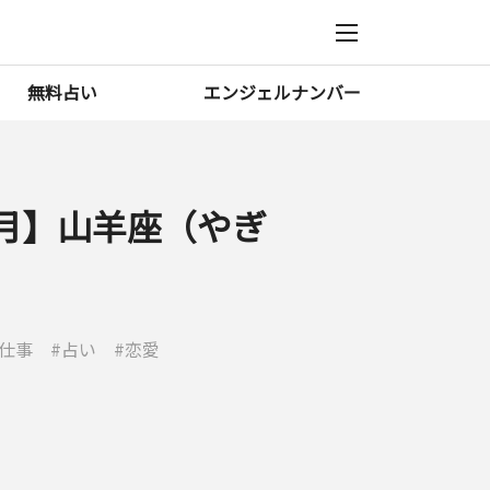
無料占い
エンジェルナンバー
11月】山羊座（やぎ
仕事
占い
恋愛