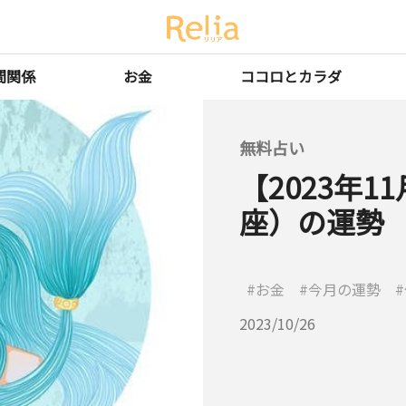
間関係
お金
ココロとカラダ
無料占い
【2023年
座）の運勢
お金
今月の運勢
2023/10/26