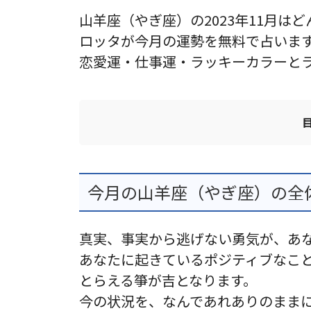
山羊座（やぎ座）の2023年11月は
ロッタが今月の運勢を無料で占いま
恋愛運・仕事運・ラッキーカラーと
今月の山羊座（やぎ座）の全体運
真実、事実から逃げない勇気が、あ
あなたに起きているポジティブなこ
とらえる箏が吉となります。
今の状況を、なんであれありのまま