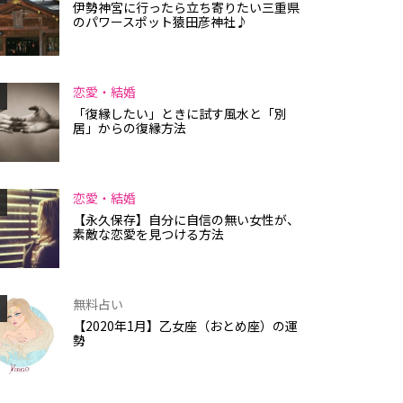
伊勢神宮に行ったら立ち寄りたい三重県
のパワースポット猿田彦神社♪
恋愛・結婚
「復縁したい」ときに試す風水と「別
居」からの復縁方法
恋愛・結婚
【永久保存】自分に自信の無い女性が、
素敵な恋愛を見つける方法
無料占い
【2020年1月】乙女座（おとめ座）の運
勢