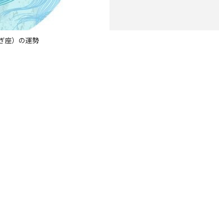
やぎ座）の運勢