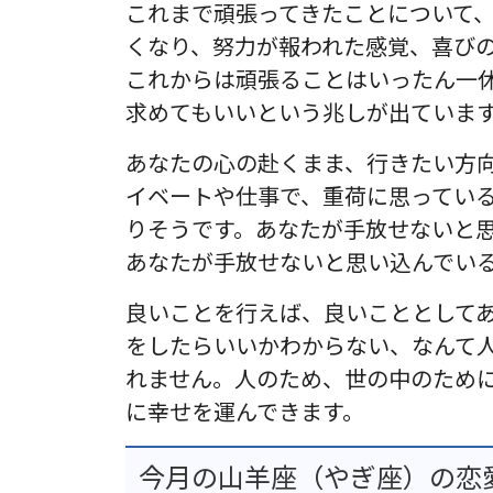
これまで頑張ってきたことについて
くなり、努力が報われた感覚、喜び
これからは頑張ることはいったん一
求めてもいいという兆しが出ていま
あなたの心の赴くまま、行きたい方
イベートや仕事で、重荷に思ってい
りそうです。あなたが手放せないと
あなたが手放せないと思い込んでい
良いことを行えば、良いこととして
をしたらいいかわからない、なんて
れません。人のため、世の中のため
に幸せを運んできます。
今月の山羊座（やぎ座）の恋愛