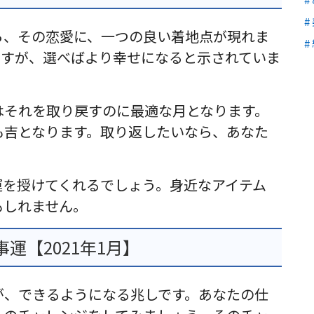
ら、その恋愛に、一つの良い着地点が現れま
ですが、選べばより幸せになると示されていま
はそれを取り戻すのに最適な月となります。
も吉となります。取り返したいなら、あなた
運を授けてくれるでしょう。身近なアイテム
もしれません。
運【2021年1月】
が、できるようになる兆しです。あなたの仕