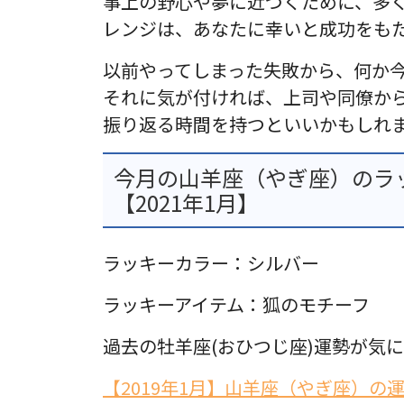
事上の野心や夢に近づくために、多
レンジは、あなたに幸いと成功をも
以前やってしまった失敗から、何か
それに気が付ければ、上司や同僚か
振り返る時間を持つといいかもしれ
今月の山羊座（やぎ座）のラ
【2021年1月】
ラッキーカラー：シルバー
ラッキーアイテム：狐のモチーフ
過去の牡羊座(おひつじ座)運勢が気
【2019年1月】山羊座（やぎ座）の