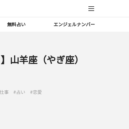
無料占い
エンジェルナンバー
1月】山羊座（やぎ座）
仕事
占い
恋愛