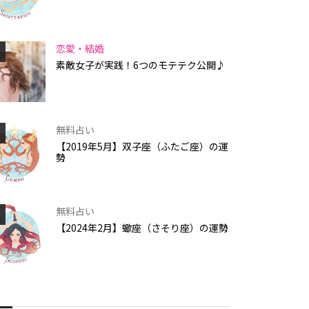
恋愛・結婚
素敵女子が実践！6つのモテテク公開♪
無料占い
【2019年5月】双子座（ふたご座）の運
勢
無料占い
【2024年2月】蠍座（さそり座）の運勢