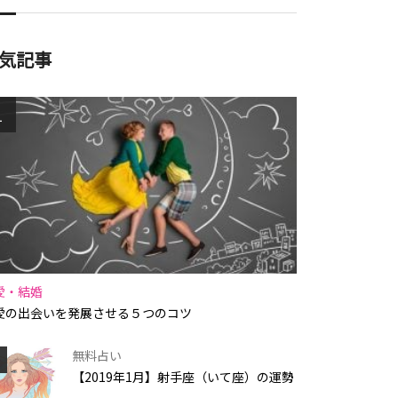
気記事
1
愛・結婚
愛の出会いを発展させる５つのコツ
無料占い
【2019年1月】射手座（いて座）の運勢