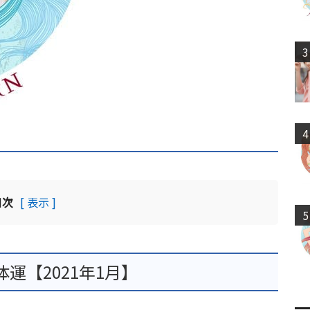
3
4
目次
[ 表示 ]
5
運【2021年1月】