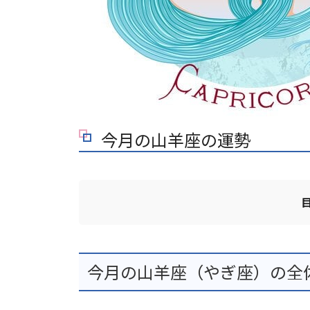
今月の山羊座の運勢
今月の山羊座（やぎ座）の全体