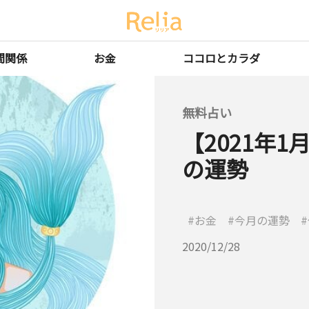
間関係
お金
ココロとカラダ
無料占い
【2021年
の運勢
お金
今月の運勢
2020/12/28