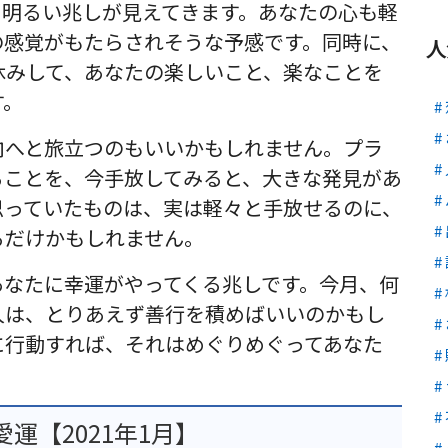
、明るい兆しが見えてきます。あなたの心も軽
の感覚がもたらされそうな予感です。同時に、
人
休みして、あなたの楽しいこと、楽なことを
す。
向へと旅立つのもいいかもしれません。プラ
ることを、今手放してみると、大きな発見があ
思っていたものは、実は軽々と手放せるのに、
るだけかもしれません。
あなたに幸運がやってくる兆しです。今月、何
人は、とりあえず善行を積めばいいのかもし
に行動すれば、それはめぐりめぐってあなた
運【2021年1月】