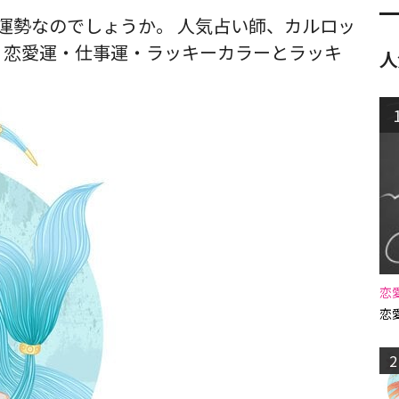
んな運勢なのでしょうか。 人気占い師、カルロッ
。恋愛運・仕事運・ラッキーカラーとラッキ
人
恋
恋
2