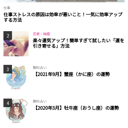
仕事
仕事ストレスの原因は効率が悪いこと！一気に効率アップ
する方法
恋愛・結婚
2
楽々運気アップ！簡単すぎて試したい「運を
引き寄せる」方法
無料占い
3
【2021年9月】蟹座（かに座）の運勢
無料占い
4
【2020年3月】牡牛座（おうし座）の運勢