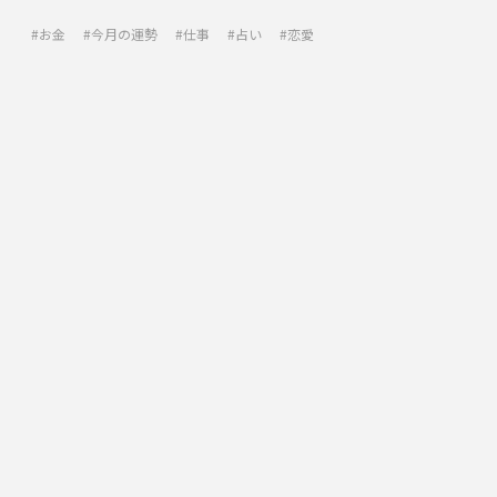
お金
今月の運勢
仕事
占い
恋愛