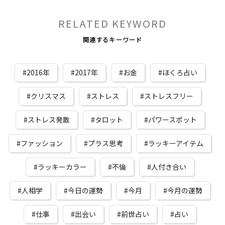
RELATED KEYWORD
関連するキーワード
2016年
2017年
お金
ほくろ占い
クリスマス
ストレス
ストレスフリー
ストレス発散
タロット
パワースポット
ファッション
プラス思考
ラッキーアイテム
ラッキーカラー
不倫
人付き合い
人相学
今日の運勢
今月
今月の運勢
仕事
出会い
前世占い
占い