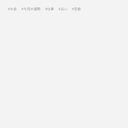
お金
今月の運勢
仕事
占い
恋愛