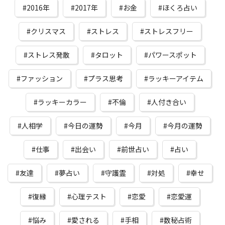
2016年
2017年
お金
ほくろ占い
クリスマス
ストレス
ストレスフリー
ストレス発散
タロット
パワースポット
ファッション
プラス思考
ラッキーアイテム
ラッキーカラー
不倫
人付き合い
人相学
今日の運勢
今月
今月の運勢
仕事
出会い
前世占い
占い
友達
夢占い
守護霊
対処
幸せ
復縁
心理テスト
恋愛
恋愛運
悩み
愛される
手相
数秘占術