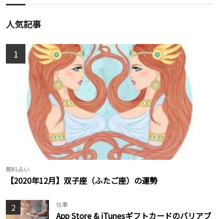
人気記事
1
無料占い
【2020年12月】双子座（ふたご座）の運勢
仕事
2
App Store & iTunesギフトカードのバリアブ