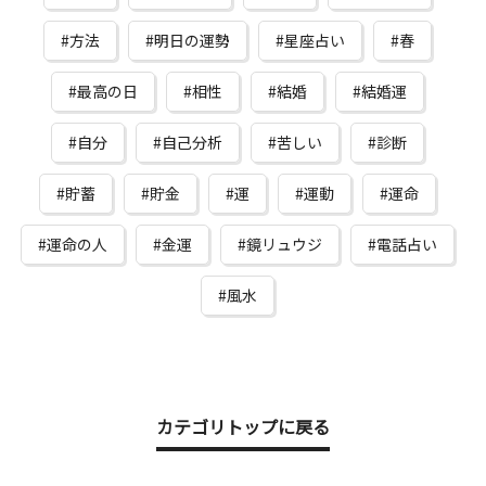
方法
明日の運勢
星座占い
春
最高の日
相性
結婚
結婚運
自分
自己分析
苦しい
診断
貯蓄
貯金
運
運動
運命
運命の人
金運
鏡リュウジ
電話占い
風水
カテゴリトップに戻る