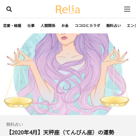
恋愛・結婚
仕事
人間関係
お金
ココロとカラダ
無料占い
エン
無料占い
【2020年4月】天秤座（てんびん座）の運勢