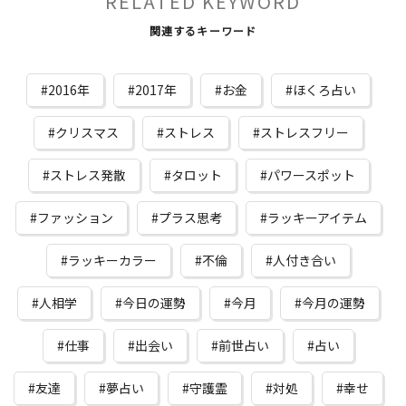
RELATED KEYWORD
関連するキーワード
2016年
2017年
お金
ほくろ占い
クリスマス
ストレス
ストレスフリー
ストレス発散
タロット
パワースポット
ファッション
プラス思考
ラッキーアイテム
ラッキーカラー
不倫
人付き合い
人相学
今日の運勢
今月
今月の運勢
仕事
出会い
前世占い
占い
友達
夢占い
守護霊
対処
幸せ