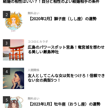
結婚の相性はいい？！自分と相性のよい結婚相手の条件
無料占い
2
【2020年2月】獅子座（しし座）の運勢
ココロとカラダ
3
広島のパワースポット宮島！竜宮城を想わせ
る美しい厳島神社
人間関係
4
友人としてこんな女は気をつけろ！信頼でき
ない女の典型5つ！
無料占い
5
【2023年1月】牡牛座（おうし座）の運勢