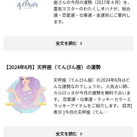
座さんの今月の運勢（2017年４月）を、
霊気マスターのわたくしオハナが、総合
運・恋愛運・仕事運・金運別にご案内し
ます。
全文を読む
【2024年6月】天秤座（てんびん座）の運勢
天秤座（てんびん座）の2024年6月はど
んな運勢なのでしょうか。 人気占い師、
カルロッタが今月の運勢を無料で占いま
す。 恋愛運・仕事運・ラッキーカラーと
ラッキーアイテムをご紹介します。 目次[
表示 ]今月の天秤座（てん…
全文を読む