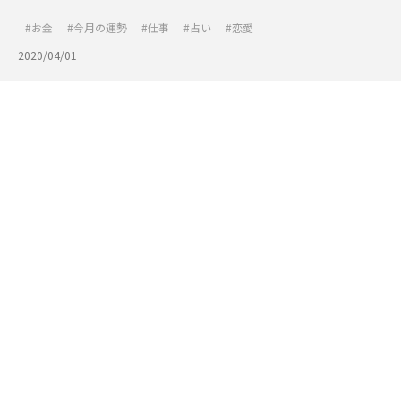
お金
今月の運勢
仕事
占い
恋愛
2020/04/01