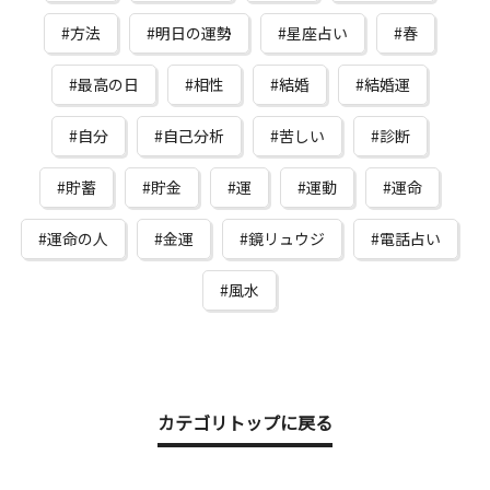
方法
明日の運勢
星座占い
春
最高の日
相性
結婚
結婚運
自分
自己分析
苦しい
診断
貯蓄
貯金
運
運動
運命
運命の人
金運
鏡リュウジ
電話占い
風水
カテゴリトップに戻る