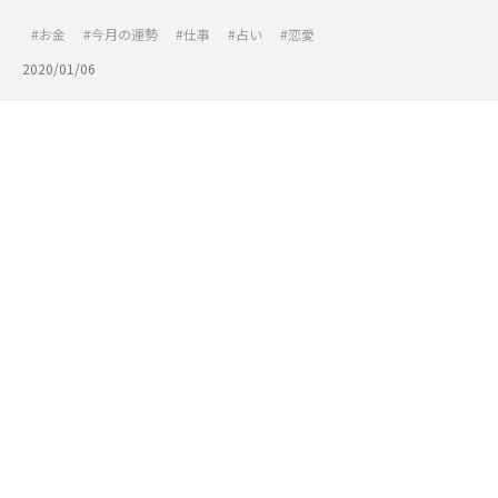
お金
今月の運勢
仕事
占い
恋愛
2020/01/06