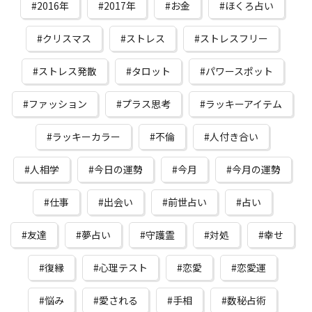
2016年
2017年
お金
ほくろ占い
クリスマス
ストレス
ストレスフリー
ストレス発散
タロット
パワースポット
ファッション
プラス思考
ラッキーアイテム
ラッキーカラー
不倫
人付き合い
人相学
今日の運勢
今月
今月の運勢
仕事
出会い
前世占い
占い
友達
夢占い
守護霊
対処
幸せ
復縁
心理テスト
恋愛
恋愛運
悩み
愛される
手相
数秘占術