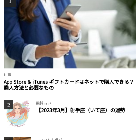
1
仕事
App Store & iTunes ギフトカードはネットで購入できる？
購入方法と必要なもの
無料占い
2
【2023年3月】射手座（いて座）の運勢
ココロとカラダ