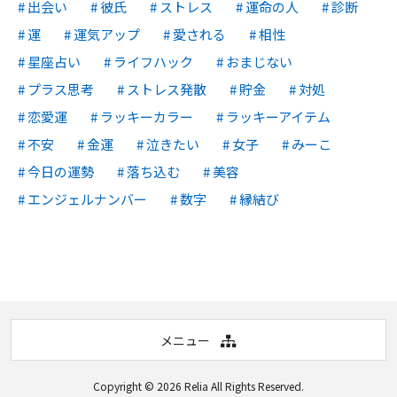
出会い
彼氏
ストレス
運命の人
診断
運
運気アップ
愛される
相性
星座占い
ライフハック
おまじない
プラス思考
ストレス発散
貯金
対処
恋愛運
ラッキーカラー
ラッキーアイテム
不安
金運
泣きたい
女子
みーこ
今日の運勢
落ち込む
美容
エンジェルナンバー
数字
縁結び
メニュー
Copyright © 2026
Relia
All Rights Reserved.