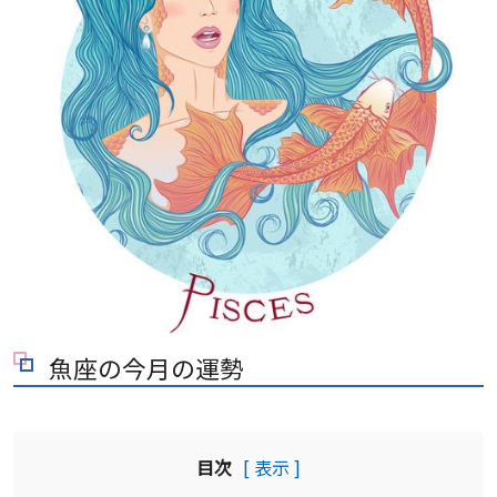
魚座の今月の運勢
目次
[ 表示 ]