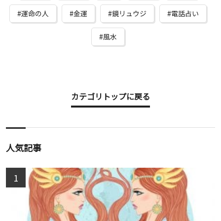
運命の人
金運
鏡リュウジ
電話占い
風水
カテゴリトップに戻る
人気記事
1