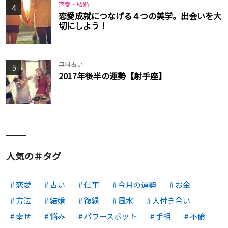
恋愛・結婚
4
恋愛成就につなげる４つの美学。出会いを大
切にしよう！
無料占い
5
2017年後半の運勢【射手座】
人気の＃タグ
恋愛
占い
仕事
今月の運勢
お金
方法
結婚
復縁
風水
人付き合い
幸せ
悩み
パワースポット
手相
不倫