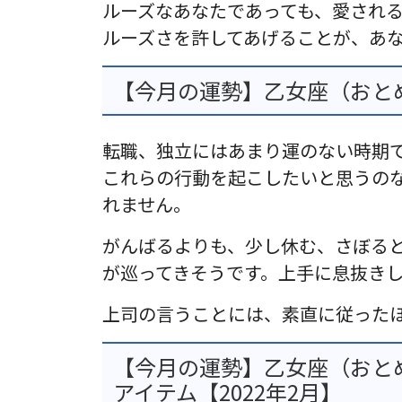
ルーズなあなたであっても、愛され
ルーズさを許してあげることが、あ
【今月の運勢】乙女座（おとめ
転職、独立にはあまり運のない時期
これらの行動を起こしたいと思うの
れません。
がんばるよりも、少し休む、さぼる
が巡ってきそうです。上手に息抜き
上司の言うことには、素直に従った
【今月の運勢】乙女座（おと
アイテム【2022年2月】