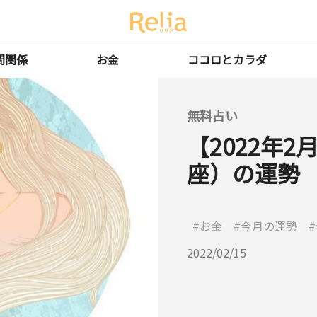
間関係
お金
ココロとカラダ
無料占い
【2022年
座）の運勢
お金
今月の運勢
2022/02/15