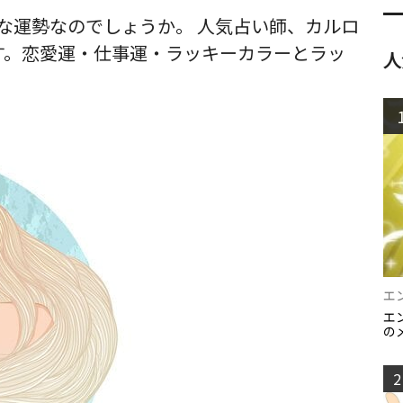
どんな運勢なのでしょうか。 人気占い師、カルロ
す。恋愛運・仕事運・ラッキーカラーとラッ
人
エ
エ
の
2