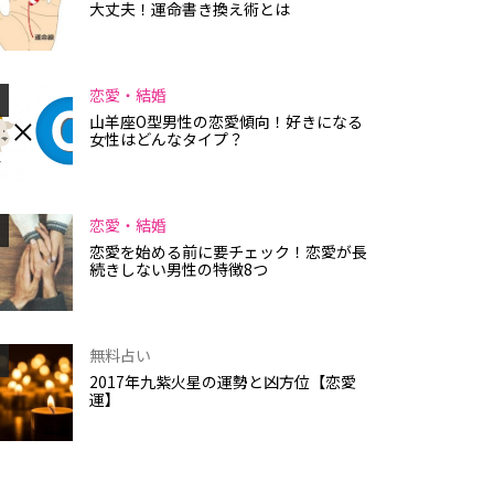
大丈夫！運命書き換え術とは
恋愛・結婚
山羊座O型男性の恋愛傾向！好きになる
女性はどんなタイプ？
恋愛・結婚
恋愛を始める前に要チェック！恋愛が長
続きしない男性の特徴8つ
無料占い
2017年九紫火星の運勢と凶方位【恋愛
運】