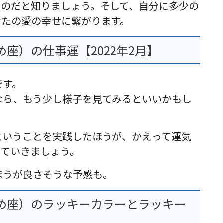
るのだと知りましょう。そして、自分に多少の
なたの愛の幸せに繋がります。
座）の仕事運【2022年2月】
です。
なら、もう少し様子を見てみるといいかもし
ということを実践したほうが、かえって運気
していきましょう。
ほうが良さそうな予感も。
め座）のラッキーカラーとラッキー