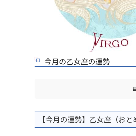
今月の乙女座の運勢
【今月の運勢】乙女座（おとめ