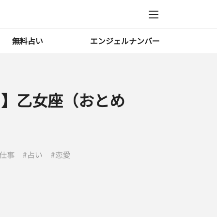
無料占い
エンジェルナンバー
2月】乙女座（おとめ
仕事
占い
恋愛