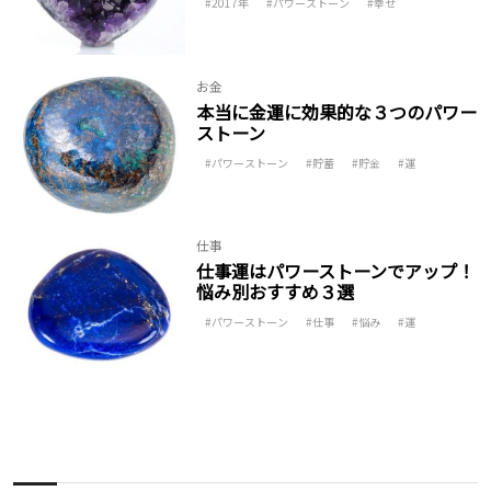
2017年
パワーストーン
幸せ
お金
本当に金運に効果的な３つのパワー
ストーン
パワーストーン
貯蓄
貯金
運
仕事
仕事運はパワーストーンでアップ！
悩み別おすすめ３選
パワーストーン
仕事
悩み
運