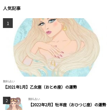
人気記事
1
無料占い
【2021年1月】乙女座（おとめ座）の運勢
無料占い
2
【2022年2月】牡羊座（おひつじ座）の運勢