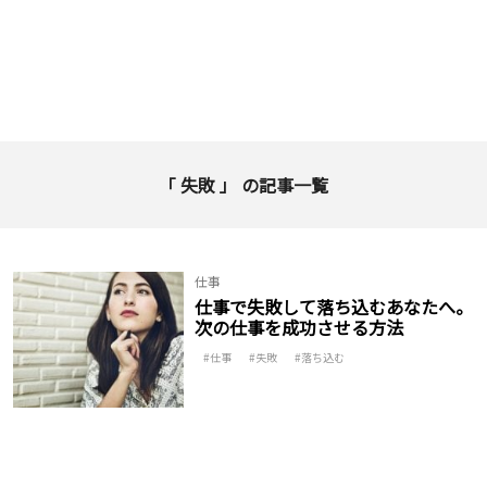
「 失敗 」 の記事一覧
仕事
仕事で失敗して落ち込むあなたへ。
次の仕事を成功させる方法
仕事
失敗
落ち込む