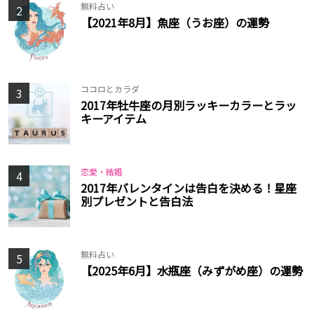
無料占い
2
【2021年8月】魚座（うお座）の運勢
ココロとカラダ
3
2017年牡牛座の月別ラッキーカラーとラッ
キーアイテム
恋愛・結婚
4
2017年バレンタインは告白を決める！星座
別プレゼントと告白法
無料占い
5
【2025年6月】水瓶座（みずがめ座）の運勢