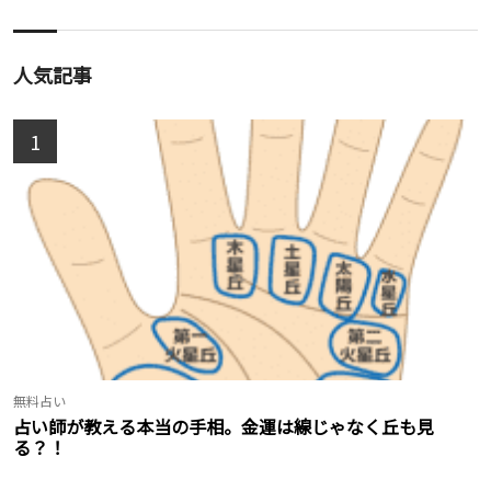
人気記事
1
無料占い
占い師が教える本当の手相。金運は線じゃなく丘も見
る？！