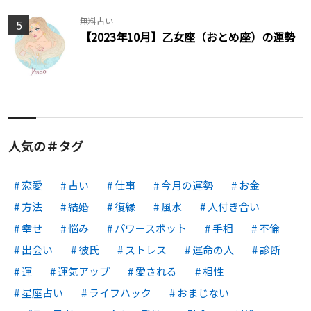
無料占い
5
【2023年10月】乙女座（おとめ座）の運勢
人気の＃タグ
恋愛
占い
仕事
今月の運勢
お金
方法
結婚
復縁
風水
人付き合い
幸せ
悩み
パワースポット
手相
不倫
出会い
彼氏
ストレス
運命の人
診断
運
運気アップ
愛される
相性
星座占い
ライフハック
おまじない