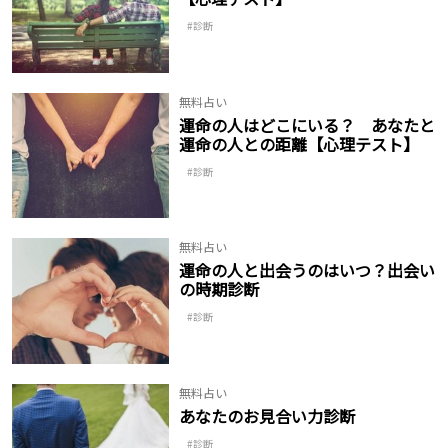
診断
無料占い
運命の人はどこにいる？ あなたと
運命の人との距離【心理テスト】
診断
無料占い
運命の人と出会うのはいつ？出会い
の時期診断
診断
無料占い
あなたのお見合い力診断
診断