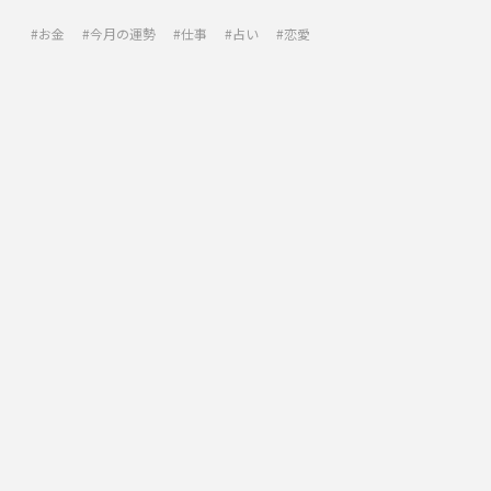
お金
今月の運勢
仕事
占い
恋愛