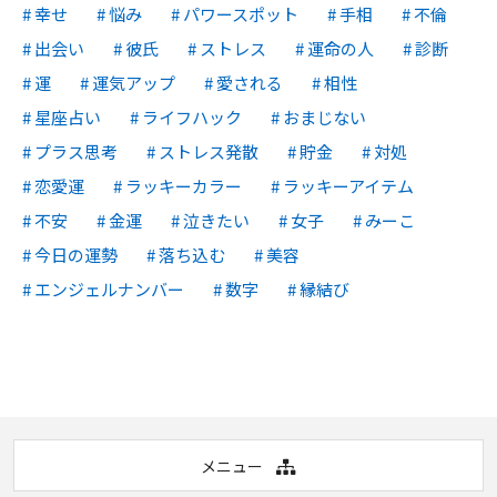
幸せ
悩み
パワースポット
手相
不倫
出会い
彼氏
ストレス
運命の人
診断
運
運気アップ
愛される
相性
星座占い
ライフハック
おまじない
プラス思考
ストレス発散
貯金
対処
恋愛運
ラッキーカラー
ラッキーアイテム
不安
金運
泣きたい
女子
みーこ
今日の運勢
落ち込む
美容
エンジェルナンバー
数字
縁結び
メニュー