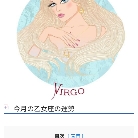
今月の乙女座の運勢
目次
[ 表示 ]