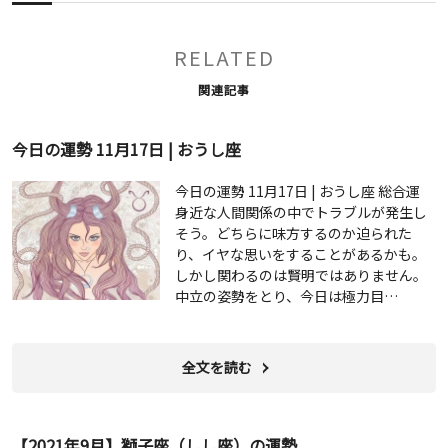
RELATED
関連記事
今日の運勢 11月17日 | おうし座
今日の運勢 11月17日 | おうし座 総合運
身近な人間関係の中でトラブルが発生し
そう。どちらに味方するのか迫られた
り、イヤな思いをすることがあるかも。
しかし関わるのは賢明ではありません。
中立の姿勢をとり、今日は極力目…
全文を読む
【2021年9月】獅子座（しし座）の運勢