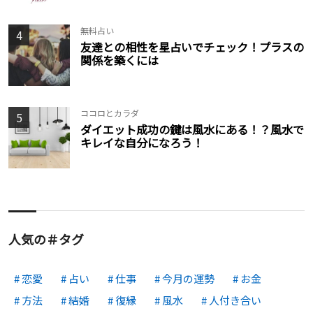
無料占い
4
友達との相性を星占いでチェック！プラスの
関係を築くには
ココロとカラダ
5
ダイエット成功の鍵は風水にある！？風水で
キレイな自分になろう！
人気の＃タグ
恋愛
占い
仕事
今月の運勢
お金
方法
結婚
復縁
風水
人付き合い