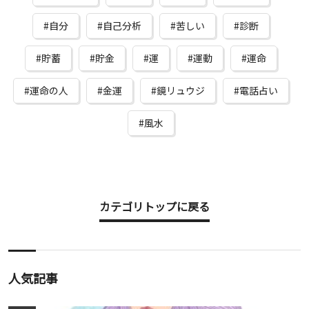
自分
自己分析
苦しい
診断
貯蓄
貯金
運
運動
運命
運命の人
金運
鏡リュウジ
電話占い
風水
カテゴリトップに戻る
人気記事