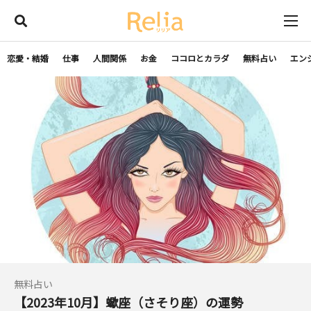
恋愛・結婚
仕事
人間関係
お金
ココロとカラダ
無料占い
エン
無料占い
【2023年10月】蠍座（さそり座）の運勢