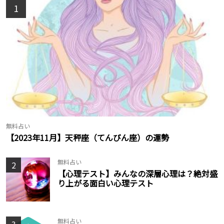
1
無料占い
【2023年11月】天秤座（てんびん座）の運勢
無料占い
2
【心理テスト】みんなの深層心理は？絶対盛
り上がる面白い心理テスト
無料占い