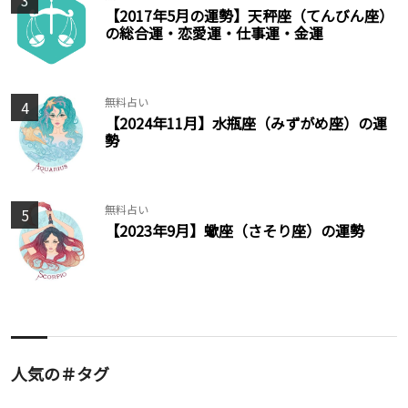
3
【2017年5月の運勢】天秤座（てんびん座）
の総合運・恋愛運・仕事運・金運
無料占い
4
【2024年11月】水瓶座（みずがめ座）の運
勢
無料占い
5
【2023年9月】蠍座（さそり座）の運勢
人気の＃タグ