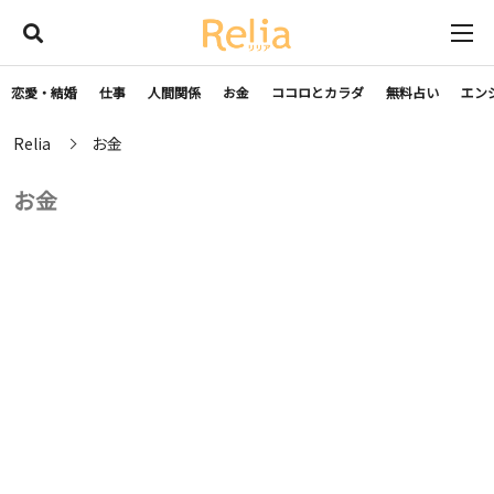
恋愛・結婚
仕事
人間関係
お金
ココロとカラダ
無料占い
エン
Relia
お金
お金