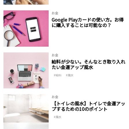
お金
Google Playカードの使い方。お得
に購入することは可能なの？
お金
給料が少ない。そんなとき取り入れ
たい金運アップ風水
給料
風水
お金
【トイレの風水】トイレで金運アッ
プするための10のポイント
風水