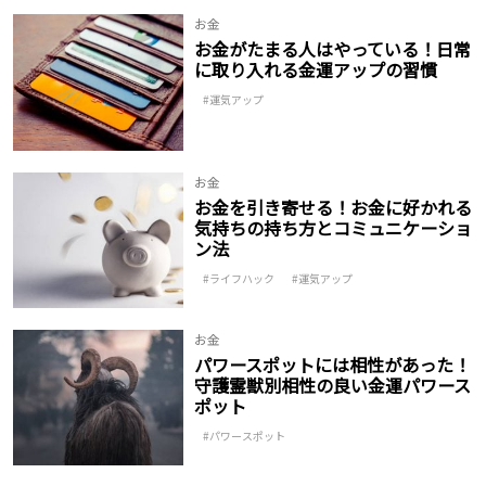
お金
お金がたまる人はやっている！日常
に取り入れる金運アップの習慣
運気アップ
お金
お金を引き寄せる！お金に好かれる
気持ちの持ち方とコミュニケーショ
ン法
ライフハック
運気アップ
お金
パワースポットには相性があった！
守護霊獣別相性の良い金運パワース
ポット
パワースポット