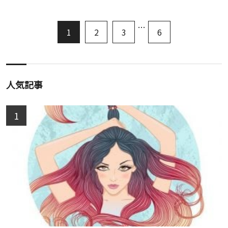
…
1
2
3
6
人気記事
1