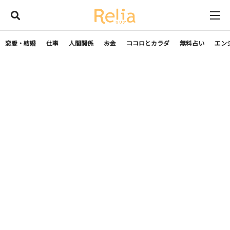
恋愛・結婚
仕事
人間関係
お金
ココロとカラダ
無料占い
エン