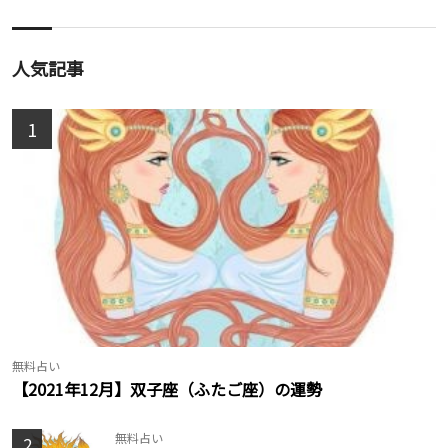
人気記事
1
無料占い
【2021年12月】双子座（ふたご座）の運勢
無料占い
2