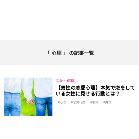
「 心理 」 の記事一覧
恋愛・結婚
【男性の恋愛心理】本気で恋をして
いる女性に見せる行動とは？
心理
恋愛行動
本気
男性