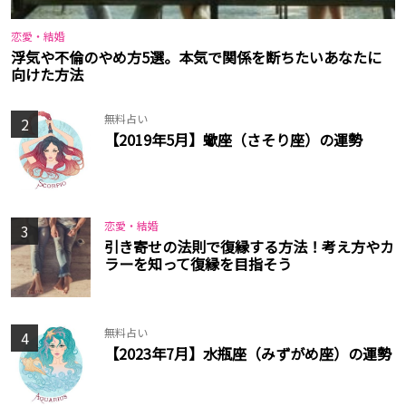
恋愛・結婚
浮気や不倫のやめ方5選。本気で関係を断ちたいあなたに
向けた方法
無料占い
2
【2019年5月】蠍座（さそり座）の運勢
恋愛・結婚
3
引き寄せの法則で復縁する方法！考え方やカ
ラーを知って復縁を目指そう
無料占い
4
【2023年7月】水瓶座（みずがめ座）の運勢