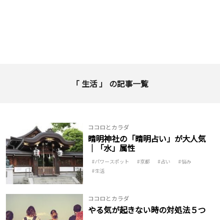
「 生活 」 の記事一覧
ココロとカラダ
晴明神社の「晴明占い」が大人気
│「水」属性
パワースポット
京都
占い
悩み
生活
ココロとカラダ
やる気が起きない時の対処法５つ