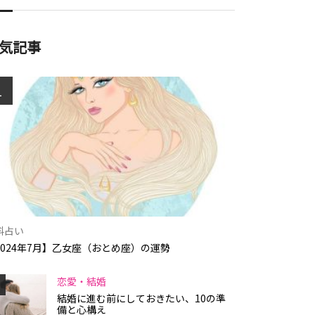
気記事
1
料占い
2024年7月】乙女座（おとめ座）の運勢
恋愛・結婚
結婚に進む前にしておきたい、10の準
備と心構え