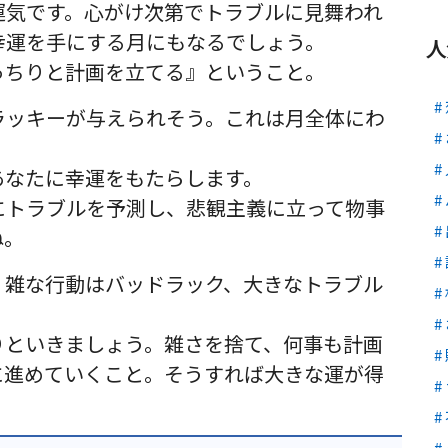
運気です。心がけ次第でトラブルに見舞われ
幸運を手にする月にもなるでしょう。
人
っちりと計画を立てる』ということ。
ラッキーが与えられそう。これは月全体にわ
あなたに幸運をもたらします。
にトラブルを予測し、悲観主義に立って物事
ね。
、雑な行動はバッドラック、大きなトラブル
りといきましょう。雑さを捨て、何事も計画
に進めていくこと。そうすれば大きな運が得