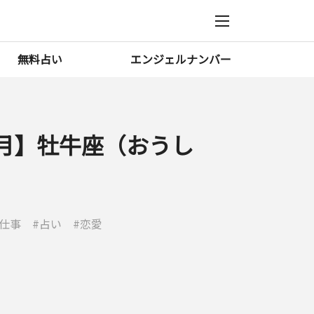
無料占い
エンジェルナンバー
10月】牡牛座（おうし
仕事
占い
恋愛