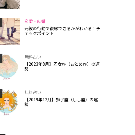
恋愛・結婚
元彼の行動で復縁できるかがわかる！チ
ェックポイント
無料占い
【2023年8月】乙女座（おとめ座）の運
勢
無料占い
【2019年12月】獅子座（しし座）の運
勢