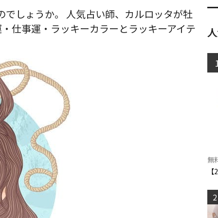
なのでしょうか。 人気占い師、カルロッタが牡
運・仕事運・ラッキーカラーとラッキーアイテ
人
無
【
2