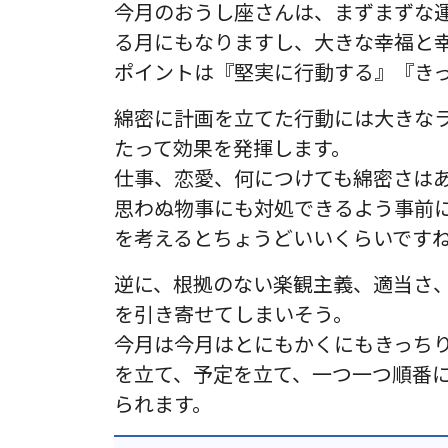
今月のおうし座さんは、まずまずな
る月にもなりますし、大きな幸福と
ポイントは『堅実に行動する』『き
綿密に計画を立てた行動には大きな
たって効果を発揮します。
仕事、恋愛、何につけても綿密さは
思わぬ物事にも対処できるよう事前
を考えるとちょうどいいくらいです
逆に、根拠のない楽観主義、適当さ
を引き寄せてしまいそう。
今月は今月はとにもかくにもきっち
を立て、予定を立て、一つ一つ順番
られます。