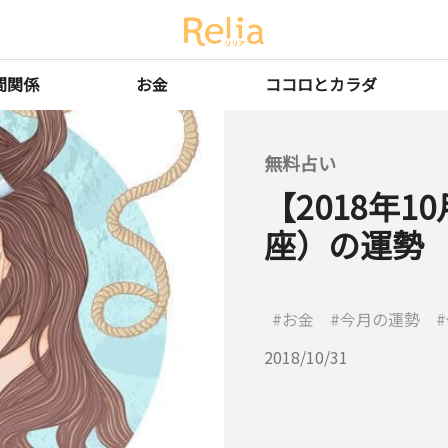
間関係
お金
ココロとカラダ
無料占い
【2018年
座）の運勢
お金
今月の運勢
2018/10/31