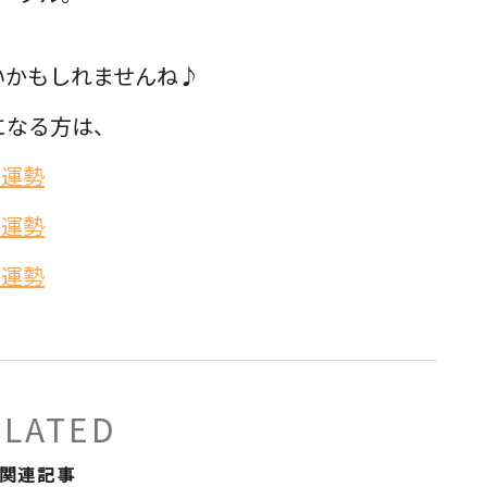
いかもしれませんね♪
になる方は、
の運勢
の運勢
の運勢
ELATED
関連記事