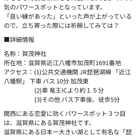
気のパワースポットとなっています。
「良い縁があった」といった声が上がっている
ので、立ち寄った際には祈願してみては？
■詳細情報
名称：賀茂神社
所在地：滋賀県近江八幡市加茂町1691番地
アクセス：(1)公共交通機関 JR琵琶湖線 「近江
八幡駅」 下車 バス 10分 加茂東
(2)車 竜王ICより約１５分
(3)その他 バス下車後、徒歩5分
関西にある恋愛に効くパワースポット３つ目
は、滋賀県にある賀茂神社です。
滋賀県にある日本一大きい湖として有名な「琵