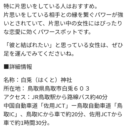
特に片思いをしている人はおすすめ。
片思いをしている相手との縁を繋ぐパワーが強
いとされていて、片思い中の女性にはぴったり
な恋愛に効くパワースポットです。
「彼と結ばれたい」と思っている女性は、ぜひ
足を運んでみてくださいね。
■詳細情報
名称：白兎（はくと）神社
所在地： 鳥取県鳥取市白兎６０３
アクセス：JR鳥取駅から路線バス約40分
中国自動車道「佐用JCT」ー鳥取自動車道「鳥
取IC」、鳥取ICから車で約20分、佐用JCTから
車で約1時間30分。