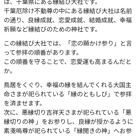
は、千葉県にある縁結び大社です。
千葉厄除け不動尊の中にある縁結び大社は名前
の通り、良縁成就、恋愛成就、結婚成就、幸福
祈願など縁結びのための神社です。
この縁結び大社では、「恋の願かけ参り」と言
って参拝の順番があります。
この順番を守ることで、恋愛運も高まるんだと
か。
鳥居をくぐり、幸福の縁を結んでくれる大国主
命さまが祀られている「縁のともしび」で参拝
を済ませます。
次に、悪縁切り吉祥天さまが祀られている「悪
縁切りの神 」をお参りし、良縁が授かるように
素戔嗚尊が祀られている「縁開きの神」へお参