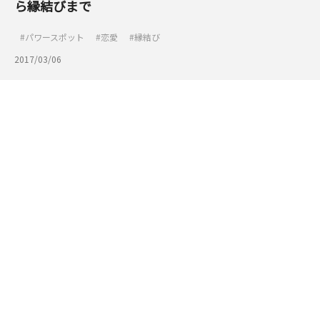
ら縁結びまで
パワースポット
恋愛
縁結び
2017/03/06