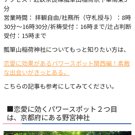
分
営業時間： 拝観自由/社務所（守札授与）：8時
30分～16時30分/祈祷受付：16時まで/辻占判断
受付：15時まで
瓢箪山稲荷神社についてもっと知りたい方は、
恋愛に効果があるパワースポット関西編！素敵
な出会いがきっとある。
こちらの記事も参考にしてみてください。
■恋愛に効くパワースポット２つ目
は、京都府にある野宮神社