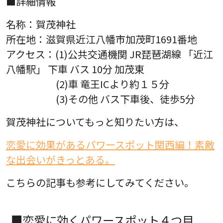
■詳細情報
名称：賀茂神社
所在地：滋賀県近江八幡市加茂町1691番地
アクセス：(1)公共交通機関 JR琵琶湖線 「近江
八幡駅」 下車 バス 10分 加茂東
(2)車 竜王ICより約１５分
(3)その他 バス下車後、徒歩5分
賀茂神社についてもっと知りたい方は、
恋愛に効果があるパワースポット関西編！素敵
な出会いがきっとある。
こちらの記事も参考にしてみてください。
■恋愛に効くパワースポット４つ目