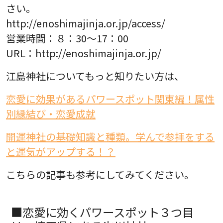
さい。
http://enoshimajinja.or.jp/access/
営業時間：８：30～17：00
URL：http://enoshimajinja.or.jp/
江島神社についてもっと知りたい方は、
恋愛に効果があるパワースポット関東編！属性
別縁結び・恋愛成就
開運神社の基礎知識と種類。学んで参拝をする
と運気がアップする！？
こちらの記事も参考にしてみてください。
■恋愛に効くパワースポット３つ目