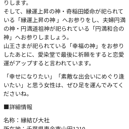
りします。
そして、縁運上昇の神・奇稲田姫命が祀られて
いる「縁運上昇の神 」へお参りをし、夫婦円満
の神・円満道祖神が祀られている「円満和合の
神」へお参りしましょう。
山王さまが祀られている「幸福の神」をお参り
したあとに、愛染堂で最後に祈願をすると恋愛
運がアップすると言われています。
「幸せになりたい」「素敵な出会いにめぐり逢
いたい」と思う女性は、ぜひ足を運んでみてく
ださいね。
■詳細情報
名称：縁結び大社
所在地：千葉県東金市山田1210