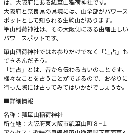
は、大阪府にある瓢箪山稲荷神社です。
大阪府と奈良県の県境には、山全部がパワース
ポットとして知られる生駒山があります。
箪山稲荷神社は、その大阪側にある由緒正しい
パワースポットです。
箪山稲荷神社ではお参りだけでなく「辻占」も
できるんだそう。
「辻占」とは、昔から伝わる占いのことです。
様々なことを占うことができるので、お参りに
行った際には占ってみてはいかがでしょうか。
■詳細情報
名称：瓢箪山稲荷神社
所在地：大阪府東大阪市瓢箪山町８−１
アクセス：近鉄奈良線瓢箪山稲荷駅下車南東3