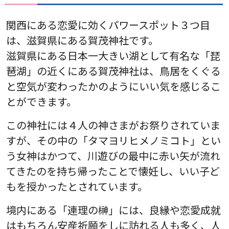
関西にある恋愛に効くパワースポット３つ目
は、滋賀県にある賀茂神社です。
滋賀県にある日本一大きい湖として有名な「琵
琶湖」の近くにある賀茂神社は、鳥居をくぐる
と空気が変わったかのようにいい気を感じるこ
とができます。
この神社には４人の神さまがお祭りされていま
すが、その中の「タマヨリヒメノミコト」とい
う女神はかつて、川遊びの最中に赤い矢が流れ
てきたのを持ち帰ったことで懐妊し、いい子ど
もを授かったとされています。
境内にある「連理の榊」には、良縁や恋愛成就
はもちろん安産祈願をしに訪れる人も多く、人