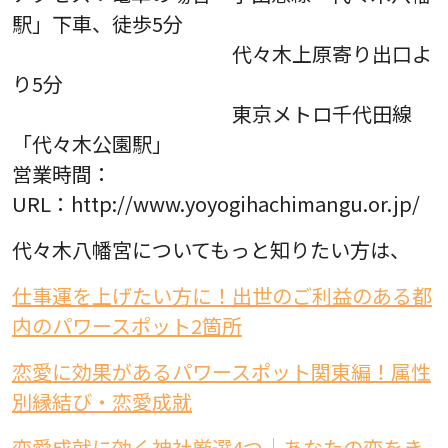
駅」下車、徒歩5分
代々木上原寄り出口よ
り5分
東京メトロ千代田線
「代々木公園駅」
営業時間：
URL：http://www.yoyogihachimangu.or.jp/
代々木八幡宮についてもっと知りたい方は、
仕事運を上げたい方に！出世のご利益のある都
内のパワースポット2箇所
恋愛に効果があるパワースポット関東編！属性
別縁結び・恋愛成就
恋愛成就に効く神社厳選4つ｜あなたの恋をき