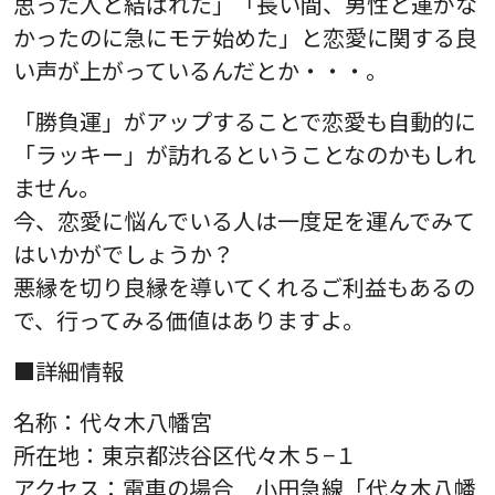
思った人と結ばれた」「長い間、男性と運がな
かったのに急にモテ始めた」と恋愛に関する良
い声が上がっているんだとか・・・。
「勝負運」がアップすることで恋愛も自動的に
「ラッキー」が訪れるということなのかもしれ
ません。
今、恋愛に悩んでいる人は一度足を運んでみて
はいかがでしょうか？
悪縁を切り良縁を導いてくれるご利益もあるの
で、行ってみる価値はありますよ。
■詳細情報
名称：代々木八幡宮
所在地：東京都渋谷区代々木５−１
アクセス：電車の場合 小田急線「代々木八幡