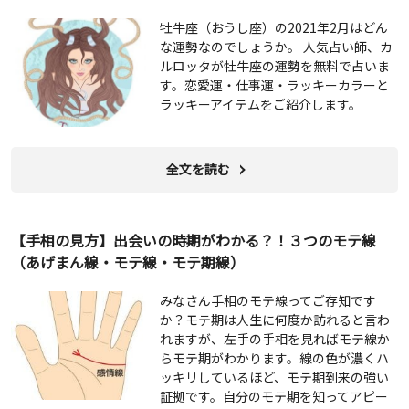
牡牛座（おうし座）の2021年2月はどん
な運勢なのでしょうか。 人気占い師、カ
ルロッタが牡牛座の運勢を無料で占いま
す。恋愛運・仕事運・ラッキーカラーと
ラッキーアイテムをご紹介します。
全文を読む
【手相の見方】出会いの時期がわかる？！３つのモテ線
（あげまん線・モテ線・モテ期線）
みなさん手相のモテ線ってご存知です
か？モテ期は人生に何度か訪れると言わ
れますが、左手の手相を見ればモテ線か
らモテ期がわかります。線の色が濃くハ
ッキリしているほど、モテ期到来の強い
証拠です。自分のモテ期を知ってアピー