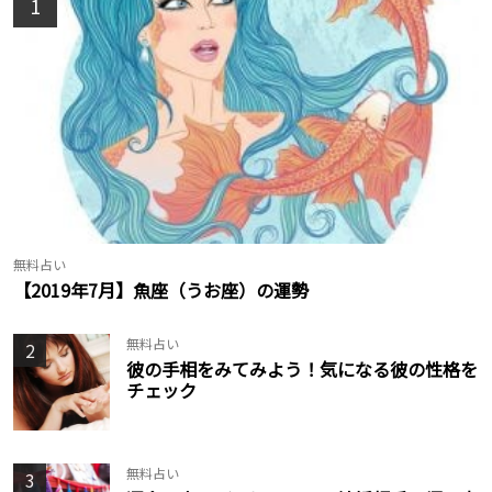
1
無料占い
【2019年7月】魚座（うお座）の運勢
無料占い
2
彼の手相をみてみよう！気になる彼の性格を
チェック
無料占い
3