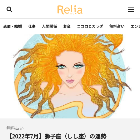
恋愛・結婚
仕事
人間関係
お金
ココロとカラダ
無料占い
エン
無料占い
【2022年7月】獅子座（しし座）の運勢