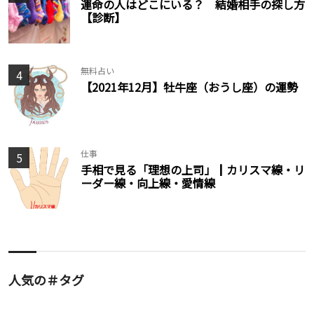
運命の人はどこにいる？ 結婚相手の探し方
【診断】
無料占い
4
【2021年12月】牡牛座（おうし座）の運勢
仕事
5
手相で見る「理想の上司」┃カリスマ線・リ
ーダー線・向上線・愛情線
人気の＃タグ