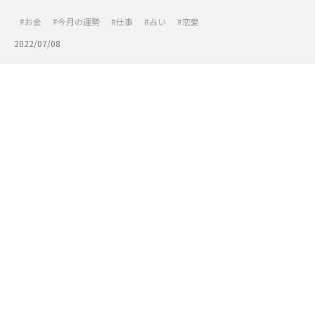
お金
今月の運勢
仕事
占い
恋愛
2022/07/08